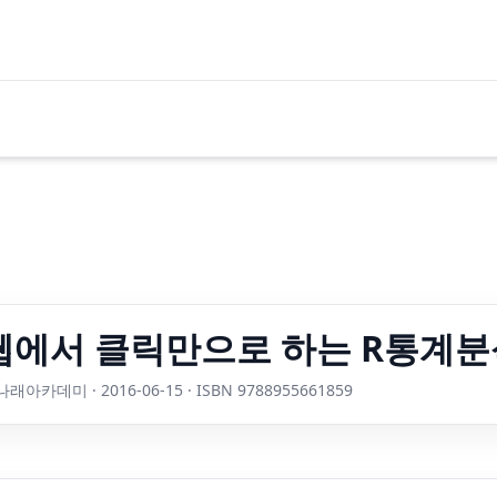
웹에서 클릭만으로 하는 R통계분
래아카데미 · 2016-06-15 · ISBN 9788955661859