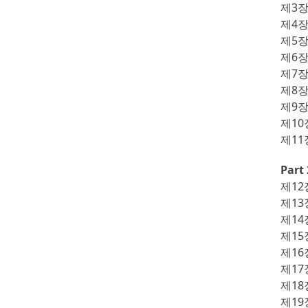
제3장
제4
제5
제6
제7
제8장
제9
제10
제11
Par
제12
제13
제14
제15
제16
제17
제18
제1