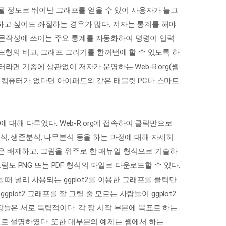
안 될 정도로 뛰어난 그래프를 얻을 수 있어 사용자가 늘고
하고 싶어도 좌절하는 경우가 많다. 저자는 통계를 해야
논문작성에 쓰이는 주요 통계를 자동화하여 명령어 입력
 모형의 비교, 그래프 그리기를 한꺼번에 할 수 있도록 하
라면 기종에 상관없이 저자가 운영하는 Web-R.org(웹
. 컴퓨터가 없다면 아이패드와 같은 태블릿 PC나 스마트
에 대해 다루었다. Web-R.org에 접속하여 클릭만으로
석, 생존분석, 나무분석 등을 하는 과정에 대해 자세히
은 배제하고, 그림을 위주로 한 매뉴얼 형식으로 기술하
그림도 PNG 또는 PDF 형식의 파일로 다운로드할 수 있다.
 때 널리 사용되는 ggplot2를 이용한 그래프를 클릭만
plot2 그래프를 잘 그릴 줄 모르는 사람들이 ggplot2
장들은 서로 독립적이다. 각 장 시작 부분에 목표로 하는
으로 설명하였다. 또한 대부분의 예제는 웹에서 하는