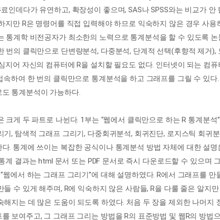
무료인데다가 유연하고, 확장성이 좋으며, SAS나 SPSS와는 비교가 
 하지만 R은 명령어를 직접 입력해야 하므로 익숙하지 않은 경우 사용
는 통계학 비전공자가 최소한의 노력으로 통계분석을 할 수 있도록 
한 번의 클릭만으로 단변량분석, 다중분석, 단계적 선택(후향적 제거),
 심지어 자신의 컴퓨터에 R을 설치할 필요도 없다. 인터넷이 되는 컴퓨터
 접속하여 한 번의 클릭만으로 통계분석을 하고 그래프를 그릴 수 있다
도 통계분석이 가능하다.
은 크게 두 파트로 나뉜다. 1부는 “웹에서 클릭만으로 하는 R 통계분석”
리기, 탐색적 그래프 그리기, 다중회귀분석, 회귀진단, 로지스틱 회귀분
다. 통계에 쓰이는 복잡한 공식이나 통계분석 방법 자체에 대한 설명
 통계 결과는 html 문서 또는 PDF 문서로 즉시 다운로드할 수 있으며 
 “웹에서 하는 그래프 그리기”에 대해 설명하였다. R에서 그래프를 만들
만들 수 있게 해주며, R에 익숙하지 않은 사람들, R을 다룰 줄은 알지만 gg
숙해지는 데 많은 도움이 되도록 하였다. 처음 두 장을 제외한 나머지 
를 보여주고, 그 그래프 그리는 방법을 R의 표준방법 및 웹R의 방법