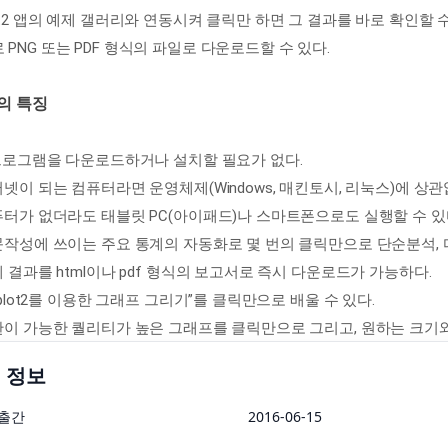
lot2 앱의 예제 갤러리와 연동시켜 클릭만 하면 그 결과를 바로 확인할
 PNG 또는 PDF 형식의 파일로 다운로드할 수 있다.
의 특징
R 프로그램을 다운로드하거나 설치할 필요가 없다.
인터넷이 되는 컴퓨터라면 운영체제(Windows, 매킨토시, 리눅스)에 
컴퓨터가 없더라도 태블릿 PC(아이패드)나 스마트폰으로도 실행할 수 있
논문작성에 쓰이는 주요 통계의 자동화로 몇 번의 클릭만으로 단순분석, 
통계 결과를 html이나 pdf 형식의 보고서로 즉시 다운로드가 가능하다.
“ggplot2를 이용한 그래프 그리기”를 클릭만으로 배울 수 있다.
출판이 가능한 퀄리티가 높은 그래프를 클릭만으로 그리고, 원하는 크기
 정보
출간
2016-06-15