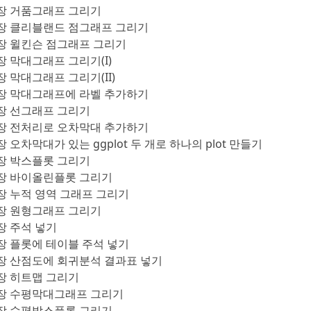
장 거품그래프 그리기
1장 클리블랜드 점그래프 그리기
장 윌킨슨 점그래프 그리기
장 막대그래프 그리기(I)
장 막대그래프 그리기(II)
5장 막대그래프에 라벨 추가하기
장 선그래프 그리기
7장 전처리로 오차막대 추가하기
장 오차막대가 있는 ggplot 두 개로 하나의 plot 만들기
장 박스플롯 그리기
0장 바이올린플롯 그리기
장 누적 영역 그래프 그리기
장 원형그래프 그리기
장 주석 넣기
장 플롯에 테이블 주석 넣기
장 산점도에 회귀분석 결과표 넣기
장 히트맵 그리기
7장 수평막대그래프 그리기
8장 수평박스플롯 그리기