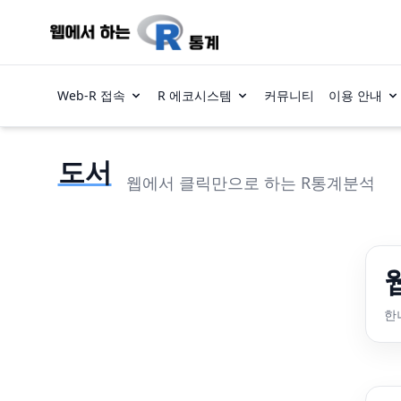
Web-R 접속
R 에코시스템
커뮤니티
이용 안내
도서
웹에서 클릭만으로 하는 R통계분석
한나