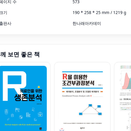
페이지 수
573
크기
190 * 258 * 25 mm / 1219 g
출판사
한나래아카데미
께 보면 좋은 책