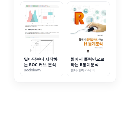
밑바닥부터 시작하
웹에서 클릭만으로
는 ROC 커브 분석
하는 R통계분석
Bookdown
한나래아카데미