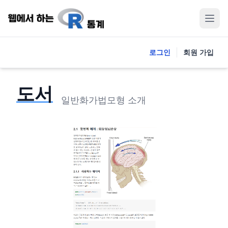
로그인
회원 가입
도서
일반화가법모형 소개