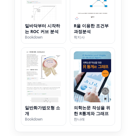
밑바닥부터 시작하
R을 이용한 조건부
는 ROC 커브 분석
과정분석
Bookdown
학지사
일반화가법모형 소
의학논문 작성을 위
개
한 R통계와 그래프
Bookdown
한나래