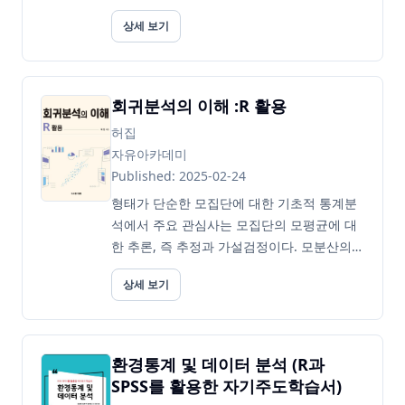
또한, 효율적인 설정, 효율적인 프로그래밍,
상세 보기
효율적인 작업 흐름, 효율적인 입출력, 효율적
으로 데이터 다루기, 최적화, 하드웨어 등 폭
넓게 내용을 다룬다. R의 효율성과 관련된 모
든 것이 ...
회귀분석의 이해 :R 활용
허집
자유아카데미
Published: 2025-02-24
형태가 단순한 모집단에 대한 기초적 통계분
석에서 주요 관심사는 모집단의 모평균에 대
한 추론, 즉 추정과 가설검정이다. 모분산의
추정은 모평균의 추론을 위해 필수적이므로
상세 보기
함께 분석된다. 또한, 모집단을 특성에 따라
여러 범주로 나누면 각 범주별 모평균에 대한
추론이 필요할 수 있다. 이때 범주의 특성에
따라 모평균은 무수히...
환경통계 및 데이터 분석 (R과
SPSS를 활용한 자기주도학습서)