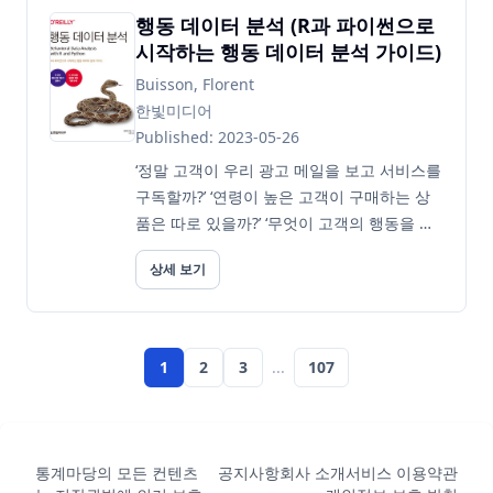
정을 알아...
행동 데이터 분석 (R과 파이썬으로
시작하는 행동 데이터 분석 가이드)
Buisson, Florent
한빛미디어
Published: 2023-05-26
‘정말 고객이 우리 광고 메일을 보고 서비스를
구독할까?’ ‘연령이 높은 고객이 구매하는 상
품은 따로 있을까?’ ‘무엇이 고객의 행동을 유
발하는지’에 대한 답을 주는 책! 이 책은 단순
상세 보기
히 고객의 행동만 예측하고 끝나지 않습니다.
오래전부터 널리 쓰이고 있는 선형 회귀와 로
지스틱 회귀를 사용하여 행동의 원인을 파악
하고 분석...
1
2
3
...
107
통계마당의 모든 컨텐츠
공지사항
회사 소개
서비스 이용약관