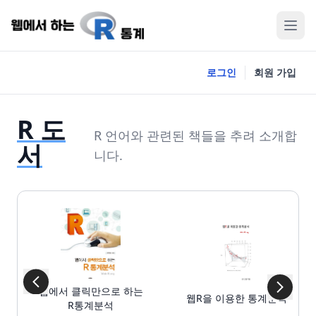
로그인
회원 가입
R 도
R 언어와 관련된 책들을 추려 소개합
서
니다.
웹에서 클릭만으로 하는
웹R을 이용한 통계분석
R통계분석