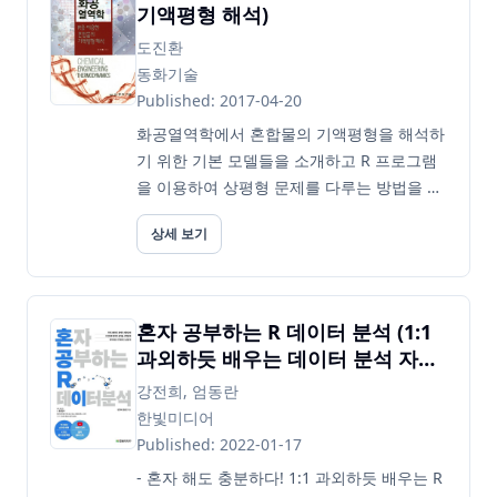
기액평형 해석)
도진환
동화기술
Published: 2017-04-20
화공열역학에서 혼합물의 기액평형을 해석하
기 위한 기본 모델들을 소개하고 R 프로그램
을 이용하여 상평형 문제를 다루는 방법을 제
시하는 책이다. 혼합물의 기액평형에 관련된
상세 보기
모델들과 수식들을 순차적으로 설명해 나가
면서 학습자 스스로가 모델을 직접 프로그래
밍을 통해 시뮬레이션 해볼 수 있도록 함으로
써 기액평형에 대한 개념과 이해...
혼자 공부하는 R 데이터 분석 (1:1
과외하듯 배우는 데이터 분석 자습
서)
강전희, 엄동란
한빛미디어
Published: 2022-01-17
- 혼자 해도 충분하다! 1:1 과외하듯 배우는 R