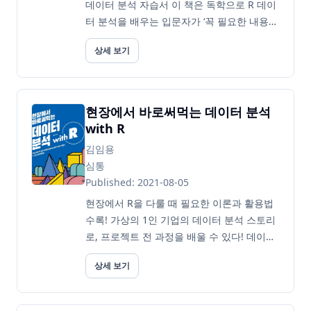
데이터 분석 자습서 이 책은 독학으로 R 데이
터 분석을 배우는 입문자가 ‘꼭 필요한 내용을
제대로’ 학습할 수 있도록 구성했다. ‘무엇을’,
상세 보기
‘어떻게’ 학습해야 할지조차 모르는 입문자의
막연한 마음을 살펴, 과외 선생님이 알려주듯
친절하게, 그러나 핵심적인 내용만 콕콕 ...
현장에서 바로써먹는 데이터 분석
with R
김임용
심통
Published: 2021-08-05
현장에서 R을 다룰 때 필요한 이론과 활용법
수록! 가상의 1인 기업의 데이터 분석 스토리
로, 프로젝트 전 과정을 배울 수 있다! 데이터
분석 현장 전문가가 데이터 분석 이론과 현장
상세 보기
에서 필요한 실무 활용법과 노하우를 설명한
다. 데이터 분석에 대해 자세히 이해할 수 있
도록 데이터 분석의 개념, 발달 과정, 분석 과