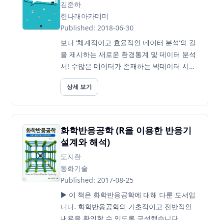
김준하
한나래아카데미
Published: 2018-06-30
보다 ‘체계적이고 효율적인 데이터 분석’의 길
을 제시하는 새로운 환경통계 및 데이터 분석
서! 수많은 데이터가 존재하는 빅데이터 시대
에 ‘체계적·효율적인 데이터 분석’의 중요성은
상세 보기
날로 커가고 있다. 환경 데이터 분석 분야에서
도 그러한 흐름은 마찬가지다. 이 책은 2016
년 출간되어 국내 최초의 환경 데이터 분석서
로서 많은 ...
화학반응공학 (R을 이용한 반응기
설계와 해석)
도지환
동화기술
Published: 2017-08-25
▶ 이 책은 화학반응공학에 대해 다룬 도서입
니다. 화학반응공학의 기초적이고 전반적인
내용을 확인할 수 있도록 구성했습니다.