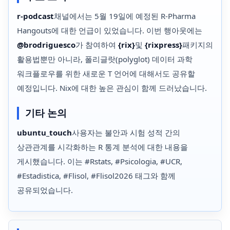
r-podcast
채널에서는 5월 19일에 예정된 R-Pharma
Hangouts에 대한 언급이 있었습니다. 이번 행아웃에는
@brodriguesco
가 참여하여
{rix}
및
{rixpress}
패키지의
활용법뿐만 아니라, 폴리글랏(polyglot) 데이터 과학
워크플로우를 위한 새로운 T 언어에 대해서도 공유할
예정입니다. Nix에 대한 높은 관심이 함께 드러났습니다.
기타 논의
ubuntu_touch
사용자는 불안과 시험 성적 간의
상관관계를 시각화하는 R 통계 분석에 대한 내용을
게시했습니다. 이는 #Rstats, #Psicologia, #UCR,
#Estadistica, #Flisol, #Flisol2026 태그와 함께
공유되었습니다.