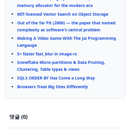
memory allocator for the modern era
MIT-licensed Vector Search on Object Storage
Out of the Tar Pit (2006) — the paper that named
complexity as software's central problem
Making A Video Game With The Jai Programming
Langauge
5× faster fast_blur in image-rs
Snowflake Micro-partitions & Data Pruning,
Clustering, Table types & views
SQL’s ORDER BY Has Come a Long Way
Browsers Treat Big Sites Differently
댓글 (
0
)