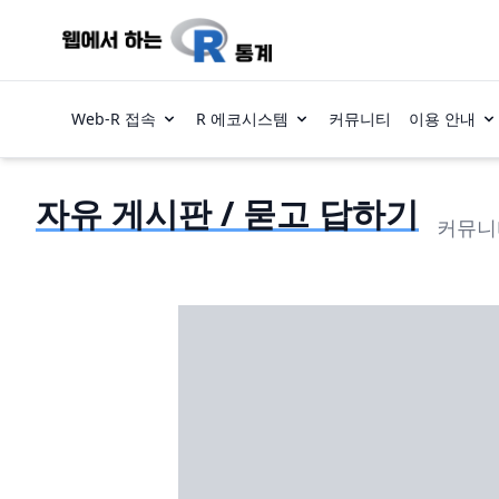
Web-R 접속
R 에코시스템
커뮤니티
이용 안내
자유 게시판 / 묻고 답하기
커뮤니