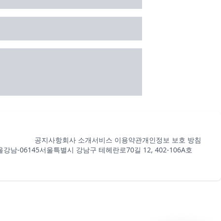
공지사항
회사 소개
서비스 이용약관
개인정보 보호 방침
강남-06145
서울특별시 강남구 테헤란로70길 12, 402-106A호