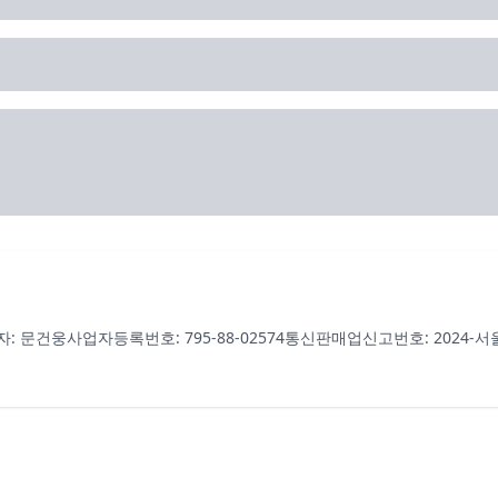
자: 문건웅
사업자등록번호: 795-88-02574
통신판매업신고번호: 2024-서울