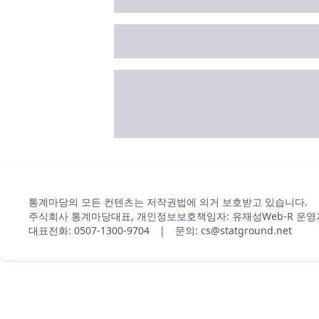
통계마당의 모든 컨텐츠는 저작권법에 의거 보호받고 있습니다.
주식회사 통계마당
대표, 개인정보보호책임자: 유재성
Web-R 운영
대표전화: 0507-1300-9704 | 문의: cs@statground.net