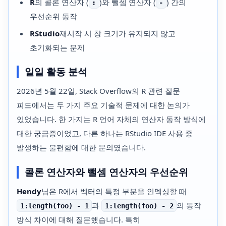
R
의 콜론 연산자 (
)와 뺄셈 연산자 (
) 간의
:
-
우선순위 동작
RStudio
재시작 시 창 크기가 유지되지 않고
초기화되는 문제
일일 활동 분석
2026년 5월 22일, Stack Overflow의 R 관련 질문
피드에서는 두 가지 주요 기술적 문제에 대한 논의가
있었습니다. 한 가지는 R 언어 자체의 연산자 동작 방식에
대한 궁금증이었고, 다른 하나는 RStudio IDE 사용 중
발생하는 불편함에 대한 문의였습니다.
콜론 연산자와 뺄셈 연산자의 우선순위
Hendy
님은 R에서 벡터의 특정 부분을 인덱싱할 때
과
의 동작
1:length(foo) - 1
1:length(foo) - 2
방식 차이에 대해 질문했습니다. 특히