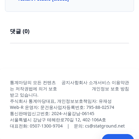
댓글 (
0
)
통계마당의 모든 컨텐츠
공지사항
회사 소개
서비스 이용약관
는 저작권법에 의거 보호
개인정보 보호 방침
받고 있습니다.
주식회사 통계마당
대표, 개인정보보호책임자: 유재성
Web-R 운영자: 문건웅
사업자등록번호: 795-88-02574
통신판매업신고번호: 2024-서울강남-06145
서울특별시 강남구 테헤란로70길 12, 402-106A호
대표전화: 0507-1300-9704 | 문의: cs@statground.net