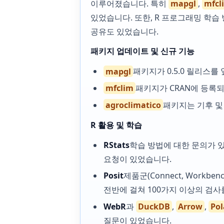
이루어졌습니다. 특히
mapgl
,
mfcl
있었습니다. 또한, R 프로그래밍 학습
공유도 있었습니다.
패키지 업데이트 및 신규 기능
mapgl
패키지가 0.5.0 릴리스
mfclim
패키지가 CRAN에 등록
agroclimatico
패키지는 기후 및
R 활용 및 학습
RStats
학습 방법에 대한 문의가 있
요청이 있었습니다.
Posit
제품군(Connect, Workben
전반에 걸쳐 100가지 이상의 검
WebR
과
DuckDB
,
Arrow
,
Pol
질문이 있었습니다.