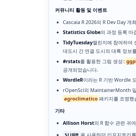
커뮤니티 활동 및 이벤트
Cascaia R 2026의 R Dev
Statistics Globe
의 과정 등록 마
TidyTuesday
챌린지에 참여하여 생
대도시 간 연결 도시의 대륙 정보
#rstats
를 활용한 그림 생성::
ggp
공개되었습니다.
WordleR
이라는 R 기반 Wordl
rOpenSci의 MaintainerMo
agroclimatico
패키지를 조명했
기타
Allison Horst
의 R 함수 관련 귀
을 사용하던 리포지토리
SLURM