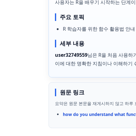
사용자는 R을 배우기 시작하는 단계이
주요 토픽
R 학습자를 위한 함수 활용법 안내
세부 내용
user32749559
님은 R을 처음 사용하
이에 대한 명확한 지침이나 이해하기 
원문 링크
요약은 원문 본문을 재게시하지 않고 하루 
how do you understand what functi