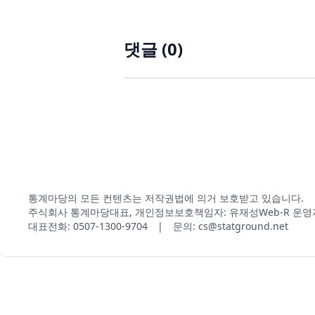
댓글 (
0
)
통계마당의 모든 컨텐츠는 저작권법에 의거 보호받고 있습니다.
주식회사 통계마당
대표, 개인정보보호책임자: 유재성
Web-R 운영
대표전화: 0507-1300-9704 | 문의: cs@statground.net