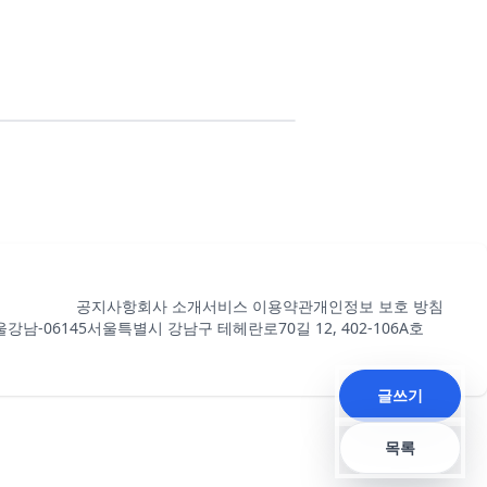
공지사항
회사 소개
서비스 이용약관
개인정보 보호 방침
강남-06145
서울특별시 강남구 테헤란로70길 12, 402-106A호
글쓰기
목록