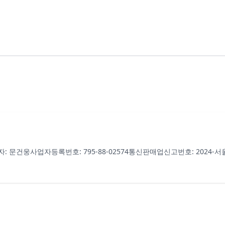
자: 문건웅
사업자등록번호: 795-88-02574
통신판매업신고번호: 2024-서울