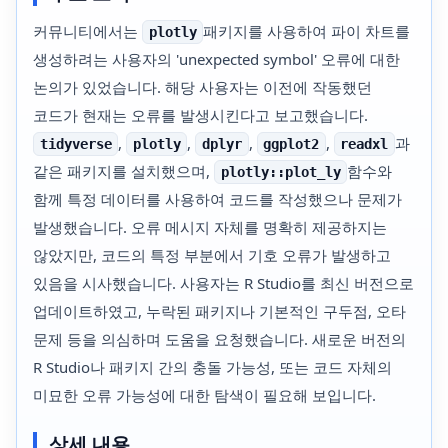
커뮤니티에서는
패키지를 사용하여 파이 차트를
plotly
생성하려는 사용자의 'unexpected symbol' 오류에 대한
논의가 있었습니다. 해당 사용자는 이전에 작동했던
코드가 현재는 오류를 발생시킨다고 보고했습니다.
,
,
,
,
과
tidyverse
plotly
dplyr
ggplot2
readxl
같은 패키지를 설치했으며,
함수와
plotly::plot_ly
함께 특정 데이터를 사용하여 코드를 작성했으나 문제가
발생했습니다. 오류 메시지 자체를 명확히 제공하지는
않았지만, 코드의 특정 부분에서 기호 오류가 발생하고
있음을 시사했습니다. 사용자는 R Studio를 최신 버전으로
업데이트하였고, 누락된 패키지나 기본적인 구두점, 오타
문제 등을 의심하며 도움을 요청했습니다. 새로운 버전의
R Studio나 패키지 간의 충돌 가능성, 또는 코드 자체의
미묘한 오류 가능성에 대한 탐색이 필요해 보입니다.
상세 내용