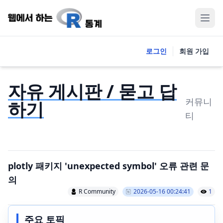
로그인
회원 가입
자유 게시판 / 묻고 답
커뮤니
하기
티
plotly 패키지 'unexpected symbol' 오류 관련 문
의
R Community
2026-05-16 00:24:41
1
주요 토픽