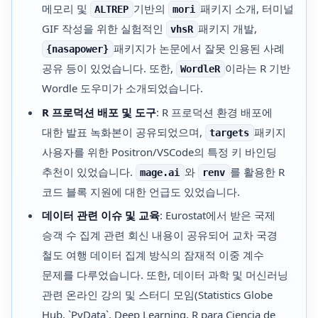
메모리 및
기반의
패키지 소개, 터미널
ALTREP
mori
GIF 작성을 위한 실험적인
패키지 개발,
vhsR
패키지가 논문에서 잘못 인용된 사례
{nasapower}
공유 등이 있었습니다. 또한,
이라는 R 기반
WordleR
Wordle 도우미가 소개되었습니다.
R 프로덕션 배포 및 도구
: R 프로덕션 환경 배포에
대한 발표 녹화본이 공유되었으며,
패키지
targets
사용자를 위한 Positron/VSCode의 특정 키 바인딩
추천이 있었습니다.
와
를 활용한 R
mage.ai
renv
코드 블록 지원에 대한 언급도 있었습니다.
데이터 관련 이슈 및 교육
: Eurostat에서 받은 국제
승객 수 집계 관련 회신 내용이 공유되어 교차 국경
철도 여행 데이터 집계 방식의 잠재적 이중 계수
문제를 다루었습니다. 또한, 데이터 과학 및 머신러닝
관련 온라인 강의 및 스터디 모임(Statistics Globe
Hub, `PyData`, Deep Learning, R para Ciencia de