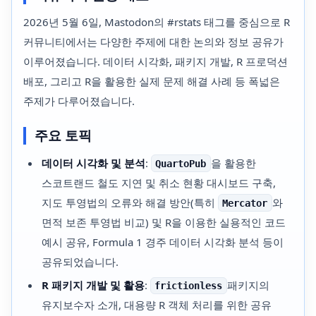
2026년 5월 6일, Mastodon의 #rstats 태그를 중심으로 R
커뮤니티에서는 다양한 주제에 대한 논의와 정보 공유가
이루어졌습니다. 데이터 시각화, 패키지 개발, R 프로덕션
배포, 그리고 R을 활용한 실제 문제 해결 사례 등 폭넓은
주제가 다루어졌습니다.
주요 토픽
데이터 시각화 및 분석
:
을 활용한
QuartoPub
스코트랜드 철도 지연 및 취소 현황 대시보드 구축,
지도 투영법의 오류와 해결 방안(특히
와
Mercator
면적 보존 투영법 비교) 및 R을 이용한 실용적인 코드
예시 공유, Formula 1 경주 데이터 시각화 분석 등이
공유되었습니다.
R 패키지 개발 및 활용
:
패키지의
frictionless
유지보수자 소개, 대용량 R 객체 처리를 위한 공유