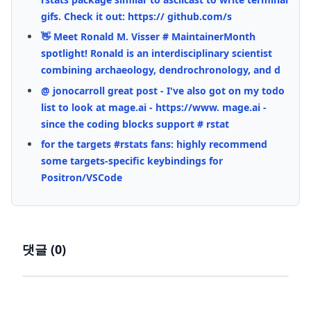
gifs. Check it out: https:// github.com/s
👋 Meet Ronald M. Visser # MaintainerMonth
spotlight! Ronald is an interdisciplinary scientist
combining archaeology, dendrochronology, and d
@ jonocarroll great post - I've also got on my todo
list to look at mage.ai - https://www. mage.ai -
since the coding blocks support # rstat
for the targets #rstats fans: highly recommend
some targets-specific keybindings for
Positron/VSCode
댓글 (
0
)