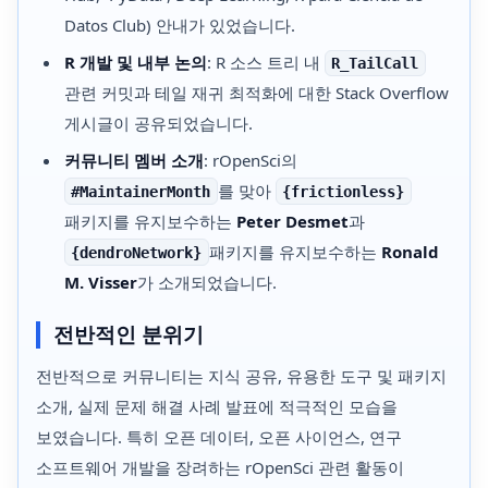
Datos Club) 안내가 있었습니다.
R 개발 및 내부 논의
: R 소스 트리 내
R_TailCall
관련 커밋과 테일 재귀 최적화에 대한 Stack Overflow
게시글이 공유되었습니다.
커뮤니티 멤버 소개
: rOpenSci의
를 맞아
#MaintainerMonth
{frictionless}
패키지를 유지보수하는
Peter Desmet
과
패키지를 유지보수하는
Ronald
{dendroNetwork}
M. Visser
가 소개되었습니다.
전반적인 분위기
전반적으로 커뮤니티는 지식 공유, 유용한 도구 및 패키지
소개, 실제 문제 해결 사례 발표에 적극적인 모습을
보였습니다. 특히 오픈 데이터, 오픈 사이언스, 연구
소프트웨어 개발을 장려하는 rOpenSci 관련 활동이