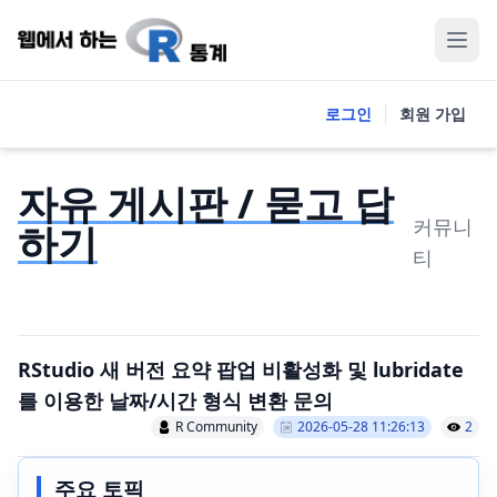
로그인
회원 가입
자유 게시판 / 묻고 답
커뮤니
하기
티
RStudio 새 버전 요약 팝업 비활성화 및 lubridate
를 이용한 날짜/시간 형식 변환 문의
R Community
2026-05-28 11:26:13
2
주요 토픽