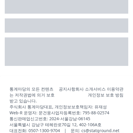
통계마당의 모든 컨텐츠
공지사항
회사 소개
서비스 이용약관
는 저작권법에 의거 보호
개인정보 보호 방침
받고 있습니다.
주식회사 통계마당
대표, 개인정보보호책임자: 유재성
Web-R 운영자: 문건웅
사업자등록번호: 795-88-02574
통신판매업신고번호: 2024-서울강남-06145
서울특별시 강남구 테헤란로70길 12, 402-106A호
대표전화: 0507-1300-9704 | 문의: cs@statground.net