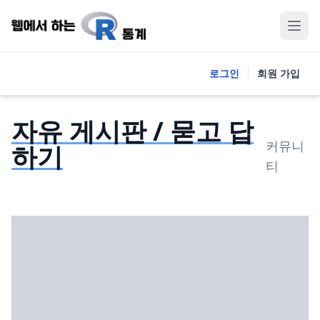
로그인
회원 가입
자유 게시판 / 묻고 답
커뮤니
하기
티