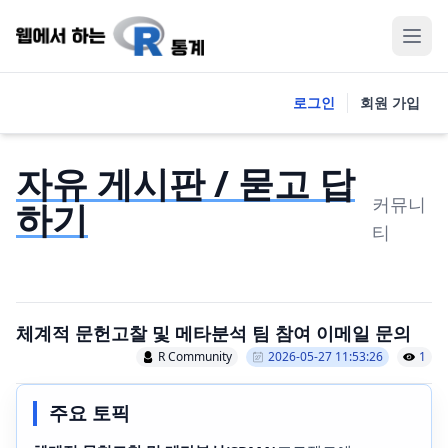
로그인
회원 가입
자유 게시판 / 묻고 답
커뮤니
하기
티
체계적 문헌고찰 및 메타분석 팀 참여 이메일 문의
R Community
2026-05-27 11:53:26
1
주요 토픽