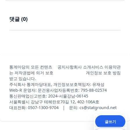
댓글 (
0
)
통계마당의 모든 컨텐츠
공지사항
회사 소개
서비스 이용약관
는 저작권법에 의거 보호
개인정보 보호 방침
받고 있습니다.
주식회사 통계마당
대표, 개인정보보호책임자: 유재성
Web-R 운영자: 문건웅
사업자등록번호: 795-88-02574
통신판매업신고번호: 2024-서울강남-06145
서울특별시 강남구 테헤란로70길 12, 402-106A호
대표전화: 0507-1300-9704 | 문의: cs@statground.net
글쓰기