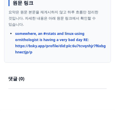
원문 링크
요약은 원문 본문을 재게시하지 않고 하루 흐름만 정리한
것입니다. 자세한 내용은 아래 원문 링크에서 확인할 수
있습니다.
somewhere, an #rstats and linux-using
ornithologist is having a very bad day RE:
https://bsky.app/profile/did:plc:6u7tcvqnhjr7f6xbg
hnectjp/p
댓글 (
0
)