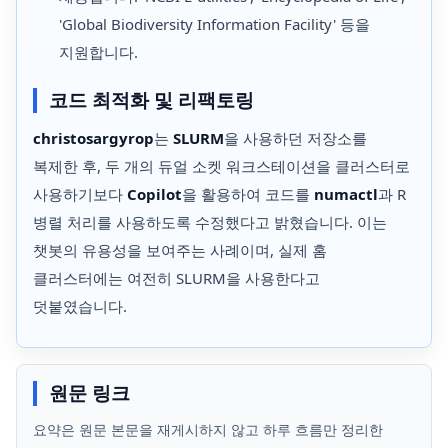
'Global Biodiversity Information Facility' 등을
지원합니다.
코드 최적화 및 리팩토링
christosargyrop
는
SLURM
을 사용하던 저장소를
복제한 후, 두 개의 듀얼 소켓 워크스테이션을 클러스터로
사용하기보다
Copilot
을 활용하여 코드를
numactl
과 R
병렬 처리를 사용하도록 수정했다고 밝혔습니다. 이는
챗봇의 유용성을 보여주는 사례이며, 실제 홈
클러스터에는 여전히 SLURM을 사용한다고
덧붙였습니다.
원문 링크
요약은 원문 본문을 재게시하지 않고 하루 흐름만 정리한