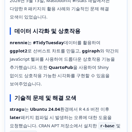
2026년 5월 13일, Mastodon의 #rstats 채널에서는
다양한 R 패키지의 활용 사례와 기술적인 문제 해결
모색이 있었습니다.
데이터 시각화 및 상호작용
nrennie
는
#TidyTuesday
데이터를 활용하여
ggplot2
로 선버스트 차트를 만들고,
ggiraph
와 약간의
JavaScript 헬퍼를 사용하여 드롭다운 상호작용 기능을
추가했습니다. 또한
QuartoPub
을 사용하여 Shiny
없이도 상호작용 가능한 시각화를 구현할 수 있음을
보여주었습니다.
기술적 문제 및 해결 모색
stragu
는
Ubuntu 24.04
환경에서 R 4.6 버전 이후
later
패키지 컴파일 시 발생하는 오류에 대한 도움을
요청했습니다. CRAN APT 저장소에서 설치한
및
r-base