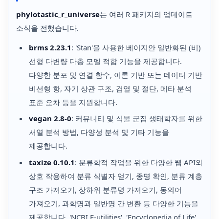
phylotastic_r_universe
는 여러 R 패키지의 업데이트
소식을 전했습니다.
brms 2.23.1
: 'Stan'을 사용한 베이지안 일반화된 (비)
선형 다변량 다층 모델 적합 기능을 제공합니다.
다양한 분포 및 연결 함수, 이론 기반 또는 데이터 기반
비선형 항, 자기 상관 구조, 검열 및 절단, 메타 분석
표준 오차 등을 지원합니다.
vegan 2.8-0
: 커뮤니티 및 식물 군집 생태학자를 위한
서열 분석 방법, 다양성 분석 및 기타 기능을
제공합니다.
taxize 0.10.1
: 분류학적 작업을 위한 다양한 웹 API와
상호 작용하여 분류 식별자 얻기, 종명 확인, 분류 계층
구조 가져오기, 상하위 분류명 가져오기, 동의어
가져오기, 과학명과 일반명 간 변환 등 다양한 기능을
제공합니다. 'NCBI E-utilities', 'Encyclopedia of Life',