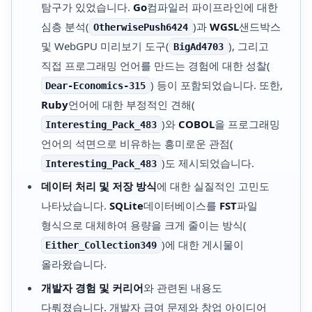
탐구가 있었습니다.
Go
컴파일러 파이프라인에 대한
심층 분석(
)과
WGSL
샌드박스
OtherwisePush6424
및 WebGPU 미리보기 도구(
), 그리고
BigAd4703
직접 프로그래밍 언어를 만드는 경험에 대한 성찰(
) 등이 포함되었습니다. 또한,
Dear-Economics-315
Ruby
언어에 대한 부정적인 견해(
)와
COBOL
을 프로그래밍
Interesting_Pack_483
언어의 석면으로 비유하는 흥미로운 관점(
)도 제시되었습니다.
Interesting_Pack_483
데이터 처리 및 저장 방식
에 대한 실질적인 고민도
나타났습니다.
SQLite
데이터베이스를
FST
파일
형식으로 대체하여 용량을 크게 줄이는 방식(
)에 대한 게시물이
Either_Collection349
올라왔습니다.
개발자 경험 및 커리어
와 관련된 내용도
다뤄졌습니다. 개발자 급여 문제와 창업 아이디어