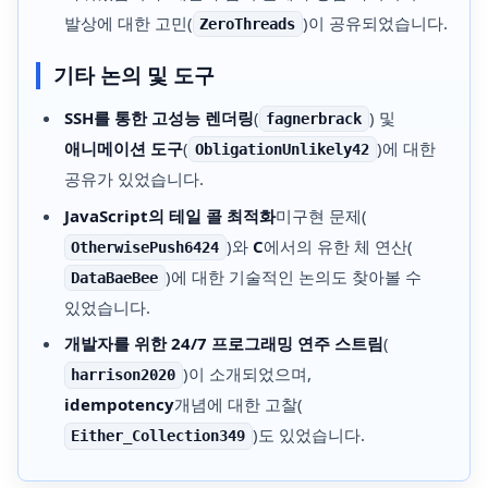
발상에 대한 고민(
)이 공유되었습니다.
ZeroThreads
기타 논의 및 도구
SSH를 통한 고성능 렌더링
(
) 및
fagnerbrack
애니메이션 도구
(
)에 대한
ObligationUnlikely42
공유가 있었습니다.
JavaScript의 테일 콜 최적화
미구현 문제(
)와
C
에서의 유한 체 연산(
OtherwisePush6424
)에 대한 기술적인 논의도 찾아볼 수
DataBaeBee
있었습니다.
개발자를 위한 24/7 프로그래밍 연주 스트림
(
)이 소개되었으며,
harrison2020
idempotency
개념에 대한 고찰(
)도 있었습니다.
Either_Collection349