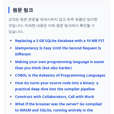
원문 링크
요약은 원문 본문을 재게시하지 않고 하루 흐름만 정리한
것입니다. 자세한 내용은 아래 원문 링크에서 확인할 수
있습니다.
Replacing a 3 GB SQLite database with a 10 MB FST
Idempotency Is Easy Until the Second Request Is
Different
Making your own programming language is easier
than you think (but also harder)
COBOL is the Asbestos of Programming Languages
How Go turns your source code into a binary: a
practical deep dive into the compiler pipeline
Construct with Collaborators, Call with Work
What if the browser was the server? Go compiled
to WASM and SQLite, running entirely in the