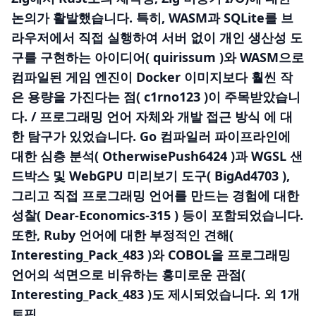
논의가 활발했습니다. 특히, WASM과 SQLite를 브
라우저에서 직접 실행하여 서버 없이 개인 생산성 도
구를 구현하는 아이디어( quirissum )와 WASM으로
컴파일된 게임 엔진이 Docker 이미지보다 훨씬 작
은 용량을 가진다는 점( c1rno123 )이 주목받았습니
다. / 프로그래밍 언어 자체와 개발 접근 방식 에 대
한 탐구가 있었습니다. Go 컴파일러 파이프라인에
대한 심층 분석( OtherwisePush6424 )과 WGSL 샌
드박스 및 WebGPU 미리보기 도구( BigAd4703 ),
그리고 직접 프로그래밍 언어를 만드는 경험에 대한
성찰( Dear-Economics-315 ) 등이 포함되었습니다.
또한, Ruby 언어에 대한 부정적인 견해(
Interesting_Pack_483 )와 COBOL을 프로그래밍
언어의 석면으로 비유하는 흥미로운 관점(
Interesting_Pack_483 )도 제시되었습니다. 외 1개
토픽