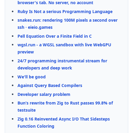
browser's tab. No server, no account
Ruby Is Not a serious Programming Language
snakes.run: rendering 100M pixels a second over
ssh · eieio.games
Pell Equation Over a Finite Field in C
wgsl.run - a WGSL sandbox with live WebGPU
preview
24/7 programming instrumental stream for
developers and deep work
We'll be good
Against Query Based Compilers
Developer salary problem
Bun’s rewrite from Zig to Rust passes 99.8% of
testsuite
Zig 0.16 Reinvented Async I/O That Sidesteps
Function Coloring