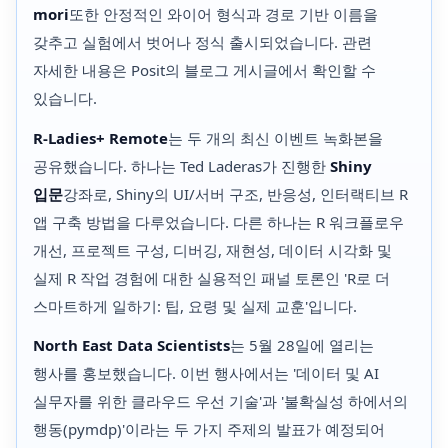
mori
또한 안정적인 와이어 형식과 경로 기반 이름을
갖추고 실험에서 벗어나 정식 출시되었습니다. 관련
자세한 내용은 Posit의 블로그 게시글에서 확인할 수
있습니다.
R-Ladies+ Remote
는 두 개의 최신 이벤트 녹화본을
공유했습니다. 하나는 Ted Laderas가 진행한
Shiny
입문
강좌로, Shiny의 UI/서버 구조, 반응성, 인터랙티브 R
앱 구축 방법을 다루었습니다. 다른 하나는 R 워크플로우
개선, 프로젝트 구성, 디버깅, 재현성, 데이터 시각화 및
실제 R 작업 경험에 대한 실용적인 패널 토론인 'R로 더
스마트하게 일하기: 팁, 요령 및 실제 교훈'입니다.
North East Data Scientists
는 5월 28일에 열리는
행사를 홍보했습니다. 이번 행사에서는 '데이터 및 AI
실무자를 위한 클라우드 우선 기술'과 '불확실성 하에서의
행동(pymdp)'이라는 두 가지 주제의 발표가 예정되어