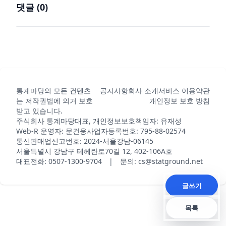
댓글 (
0
)
통계마당의 모든 컨텐츠
공지사항
회사 소개
서비스 이용약관
는 저작권법에 의거 보호
개인정보 보호 방침
받고 있습니다.
주식회사 통계마당
대표, 개인정보보호책임자: 유재성
Web-R 운영자: 문건웅
사업자등록번호: 795-88-02574
통신판매업신고번호: 2024-서울강남-06145
서울특별시 강남구 테헤란로70길 12, 402-106A호
대표전화: 0507-1300-9704 | 문의: cs@statground.net
글쓰기
목록