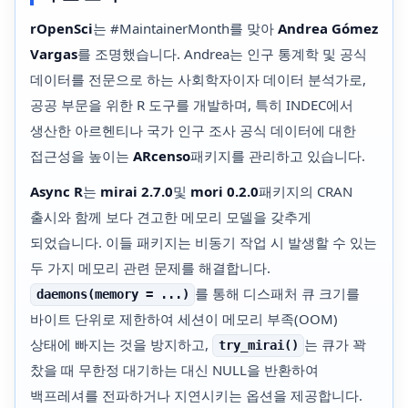
rOpenSci
는 #MaintainerMonth를 맞아
Andrea Gómez
Vargas
를 조명했습니다. Andrea는 인구 통계학 및 공식
데이터를 전문으로 하는 사회학자이자 데이터 분석가로,
공공 부문을 위한 R 도구를 개발하며, 특히 INDEC에서
생산한 아르헨티나 국가 인구 조사 공식 데이터에 대한
접근성을 높이는
ARcenso
패키지를 관리하고 있습니다.
Async R
는
mirai 2.7.0
및
mori 0.2.0
패키지의 CRAN
출시와 함께 보다 견고한 메모리 모델을 갖추게
되었습니다. 이들 패키지는 비동기 작업 시 발생할 수 있는
두 가지 메모리 관련 문제를 해결합니다.
를 통해 디스패처 큐 크기를
daemons(memory = ...)
바이트 단위로 제한하여 세션이 메모리 부족(OOM)
상태에 빠지는 것을 방지하고,
는 큐가 꽉
try_mirai()
찼을 때 무한정 대기하는 대신 NULL을 반환하여
백프레셔를 전파하거나 지연시키는 옵션을 제공합니다.