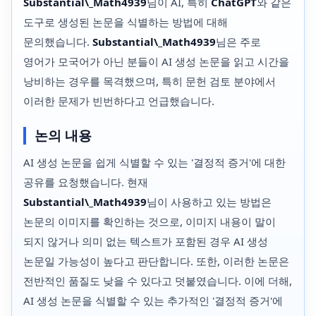
Substantial\_Math4939
님이 AI, 특히
ChatGPT
와 같은
도구로 생성된 논문을 식별하는 방법에 대해
문의했습니다.
Substantial\_Math4939
님은 주로
영어가 모국어가 아닌 분들이 AI 생성 논문을 읽고 시간을
낭비하는 경우를 목격했으며, 특히 문헌 검토 분야에서
이러한 문제가 빈번하다고 언급했습니다.
논의 내용
AI 생성 논문을 쉽게 식별할 수 있는 '결정적 증거'에 대한
공유를 요청했습니다. 현재
Substantial\_Math4939
님이 사용하고 있는 방법은
논문의 이미지를 확인하는 것으로, 이미지 내용이 말이
되지 않거나 의미 없는 텍스트가 포함된 경우 AI 생성
논문일 가능성이 높다고 판단합니다. 또한, 이러한 논문은
전반적인 품질도 낮을 수 있다고 덧붙였습니다. 이에 더해,
AI 생성 논문을 식별할 수 있는 추가적인 '결정적 증거'에