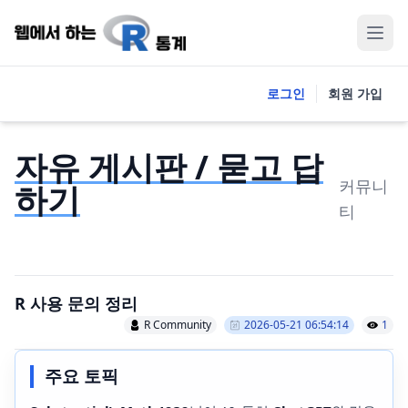
로그인
회원 가입
자유 게시판 / 묻고 답
커뮤니
하기
티
R 사용 문의 정리
R Community
2026-05-21 06:54:14
1
주요 토픽