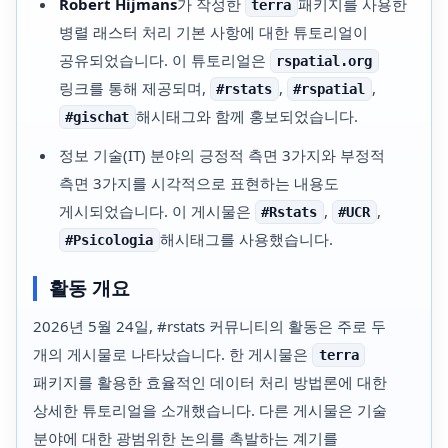
Robert Hijmans
가 작성한
패키지를 사용한
terra
병렬 래스터 처리 기본 사항에 대한 튜토리얼이
공유되었습니다. 이 튜토리얼은
rspatial.org
링크를 통해 제공되며,
,
,
#rstats
#rspatial
해시태그와 함께 홍보되었습니다.
#gischat
정보 기술(IT) 분야의 긍정적 측면 3가지와 부정적
측면 3가지를 시각적으로 표현하는 내용도
게시되었습니다. 이 게시물은
,
,
#Rstats
#UCR
해시태그를 사용했습니다.
#Psicologia
활동 개요
2026년 5월 24일, #rstats 커뮤니티의 활동은 주로 두
개의 게시물로 나타났습니다. 한 게시물은
terra
패키지를 활용한 효율적인 데이터 처리 방법론에 대한
상세한 튜토리얼을 소개했습니다. 다른 게시물은 기술
분야에 대한 광범위한 논의를 촉발하는 계기를