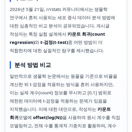
2026년 5월 21일, r/rstats 커뮤니티에서는 생물학
연구에서 흔히 사용되는 세포 증식 데이터 분석 방법에
대한 심층적인 비교 분석이 공유되었습니다. 게시글
작성자는 특정 실험 설계에서
카운트 회귀(count
regression)
와
t-검정(t-test)
중 어떤 방법이 더
적합한지에 대한 실질적인 탐구를 제시했습니다.
분석 방법 비교
일반적으로 생물학 논문에서는 동물을 기준으로 비율을
계산한 뒤 t-검정을 적용하는 방식을 흔히 사용하지만,
이는 실제 계수(count) 정보를 무시하고 [0,1] 범위로
제한된 데이터에 t-검정을 적용하는 문제가 있음을
지적했습니다. 이에 대한 대안으로, 작성자는
카운트
회귀
모델에
offset(log(N))
을 사용하여 원시 계수를 직접
모델링하고, 전체 수를 통계적 가중치로 활용하며, 계수