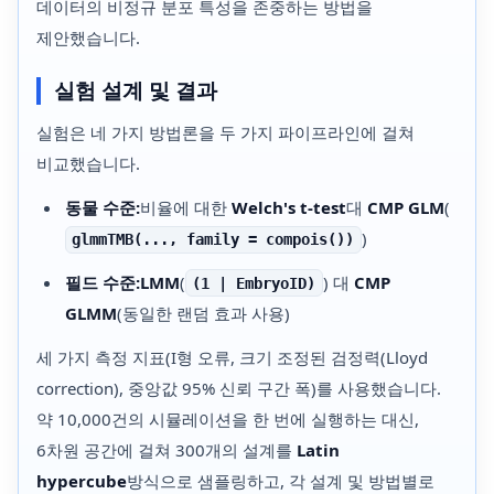
데이터의 비정규 분포 특성을 존중하는 방법을
제안했습니다.
실험 설계 및 결과
실험은 네 가지 방법론을 두 가지 파이프라인에 걸쳐
비교했습니다.
동물 수준:
비율에 대한
Welch's t-test
대
CMP GLM
(
)
glmmTMB(..., family = compois())
필드 수준:
LMM
(
) 대
CMP
(1 | EmbryoID)
GLMM
(동일한 랜덤 효과 사용)
세 가지 측정 지표(I형 오류, 크기 조정된 검정력(Lloyd
correction), 중앙값 95% 신뢰 구간 폭)를 사용했습니다.
약 10,000건의 시뮬레이션을 한 번에 실행하는 대신,
6차원 공간에 걸쳐 300개의 설계를
Latin
hypercube
방식으로 샘플링하고, 각 설계 및 방법별로