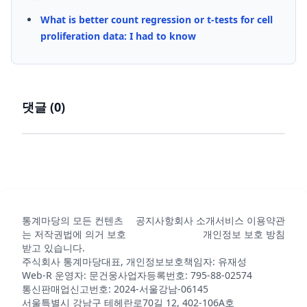
What is better count regression or t-tests for cell
proliferation data: I had to know
댓글 (
0
)
통계마당의 모든 컨텐츠
공지사항
회사 소개
서비스 이용약관
는 저작권법에 의거 보호
개인정보 보호 방침
받고 있습니다.
주식회사 통계마당
대표, 개인정보보호책임자: 유재성
Web-R 운영자: 문건웅
사업자등록번호: 795-88-02574
통신판매업신고번호: 2024-서울강남-06145
서울특별시 강남구 테헤란로70길 12, 402-106A호