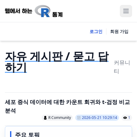
로그인
회원 가입
자유 게시판 / 묻고 답
커뮤니
하기
티
세포 증식 데이터에 대한 카운트 회귀와 t-검정 비교
분석
R Community
2026-05-21 10:29:14
1
주요 토픽