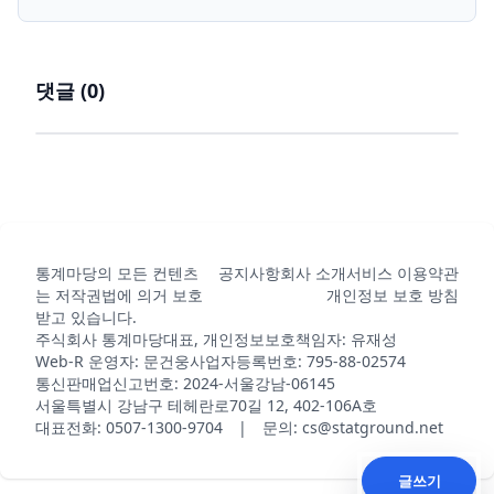
댓글 (
0
)
통계마당의 모든 컨텐츠
공지사항
회사 소개
서비스 이용약관
는 저작권법에 의거 보호
개인정보 보호 방침
받고 있습니다.
주식회사 통계마당
대표, 개인정보보호책임자: 유재성
Web-R 운영자: 문건웅
사업자등록번호: 795-88-02574
통신판매업신고번호: 2024-서울강남-06145
서울특별시 강남구 테헤란로70길 12, 402-106A호
대표전화: 0507-1300-9704 | 문의: cs@statground.net
글쓰기