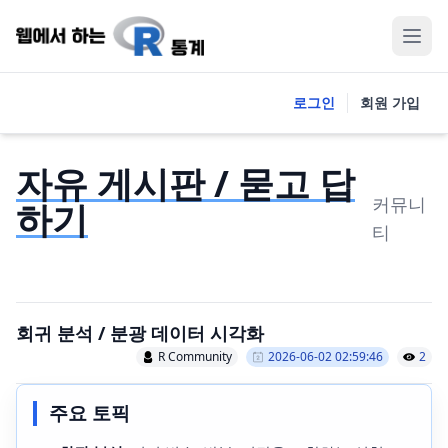
로그인
회원 가입
자유 게시판 / 묻고 답
커뮤니
하기
티
회귀 분석 / 분광 데이터 시각화
R Community
2026-06-02 02:59:46
2
주요 토픽