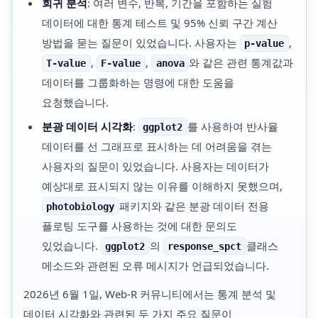
회귀 분석
: 여러 변수, 반복, 기간을 포함하는 실험
데이터에 대한 통계 테스트 및 95% 신뢰 구간 계산
방법을 묻는 질문이 있었습니다. 사용자는
,
p-value
,
,
와 같은 관련 통계값과
T-value
F-value
anova
데이터를 그룹화하는 명령에 대한 도움을
요청했습니다.
분광 데이터 시각화
:
를 사용하여 반사율
ggplot2
데이터를 선 그래프로 표시하는 데 어려움을 겪는
사용자의 질문이 있었습니다. 사용자는 데이터가
예상대로 표시되지 않는 이유를 이해하지 못했으며,
패키지와 같은 분광 데이터 전용
photobiology
플로팅 도구를 사용하는 것에 대한 문의도
있었습니다.
의
클래스
ggplot2
response_spct
메소드와 관련된 오류 메시지가 언급되었습니다.
2026년 6월 1일, Web-R 커뮤니티에서는 통계 분석 및
데이터 시각화와 관련된 두 가지 주요 질문이