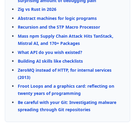
surprising amount of debugging pain
Zig vs Rust in 2026
Abstract machines for logic programs
Recursion and the STP Macro Processor
Mass npm Supply Chain Attack Hits TanStack,
Mistral AI, and 170+ Packages
What API do you wish existed?
Building AI skills like checklists
ZeroMQ instead of HTTP, for internal services
(2013)
Froot Loops and a graphics card: reflecting on
twenty years of programming
Be careful with your Git: Investigating malware
spreading through Git repositories