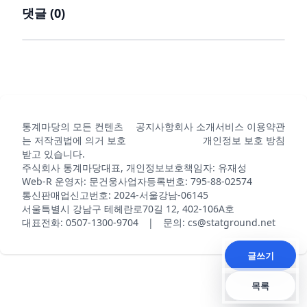
댓글 (
0
)
통계마당의 모든 컨텐츠
공지사항
회사 소개
서비스 이용약관
는 저작권법에 의거 보호
개인정보 보호 방침
받고 있습니다.
주식회사 통계마당
대표, 개인정보보호책임자: 유재성
Web-R 운영자: 문건웅
사업자등록번호: 795-88-02574
통신판매업신고번호: 2024-서울강남-06145
서울특별시 강남구 테헤란로70길 12, 402-106A호
대표전화: 0507-1300-9704 | 문의: cs@statground.net
글쓰기
목록