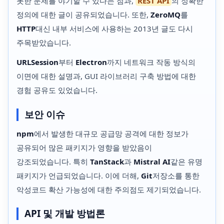
못한 문제를 야기할 수 있다는 점과,
REST API
의 정확한
정의에 대한 글이 공유되었습니다. 또한,
ZeroMQ
를
HTTP
대신 내부 서비스에 사용하는 2013년 글도 다시
주목받았습니다.
URLSession
부터
Electron
까지 네트워크 작동 방식의
이면에 대한 설명과, GUI 라이브러리 구축 방법에 대한
경험 공유도 있었습니다.
보안 이슈
npm
에서 발생한 대규모 공급망 공격에 대한 정보가
공유되어 많은 패키지가 영향을 받았음이
강조되었습니다. 특히
TanStack
과
Mistral AI
같은 유명
패키지가 언급되었습니다. 이에 더해,
Git
저장소를 통한
악성코드 확산 가능성에 대한 주의점도 제기되었습니다.
API 및 개발 방법론