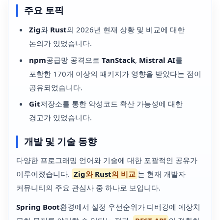
주요 토픽
Zig
와
Rust
의 2026년 현재 상황 및 비교에 대한
논의가 있었습니다.
npm
공급망 공격으로
TanStack
,
Mistral AI
를
포함한 170개 이상의 패키지가 영향을 받았다는 점이
공유되었습니다.
Git
저장소를 통한 악성코드 확산 가능성에 대한
경고가 있었습니다.
개발 및 기술 동향
다양한 프로그래밍 언어와 기술에 대한 포괄적인 공유가
이루어졌습니다.
Zig
와
Rust
의 비교
는 현재 개발자
커뮤니티의 주요 관심사 중 하나로 보입니다.
Spring Boot
환경에서 설정 우선순위가 디버깅에 예상치