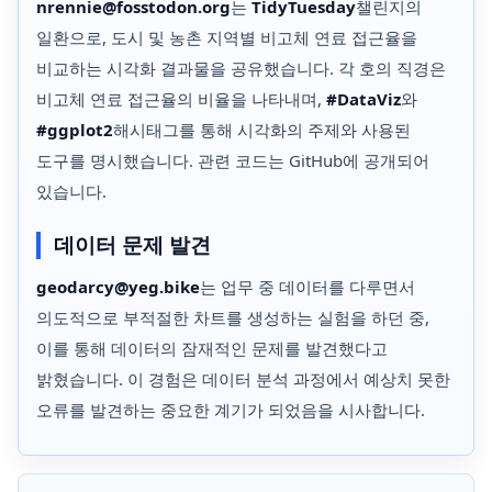
nrennie@fosstodon.org
는
TidyTuesday
챌린지의
일환으로, 도시 및 농촌 지역별 비고체 연료 접근율을
비교하는 시각화 결과물을 공유했습니다. 각 호의 직경은
비고체 연료 접근율의 비율을 나타내며,
#DataViz
와
#ggplot2
해시태그를 통해 시각화의 주제와 사용된
도구를 명시했습니다. 관련 코드는 GitHub에 공개되어
있습니다.
데이터 문제 발견
geodarcy@yeg.bike
는 업무 중 데이터를 다루면서
의도적으로 부적절한 차트를 생성하는 실험을 하던 중,
이를 통해 데이터의 잠재적인 문제를 발견했다고
밝혔습니다. 이 경험은 데이터 분석 과정에서 예상치 못한
오류를 발견하는 중요한 계기가 되었음을 시사합니다.