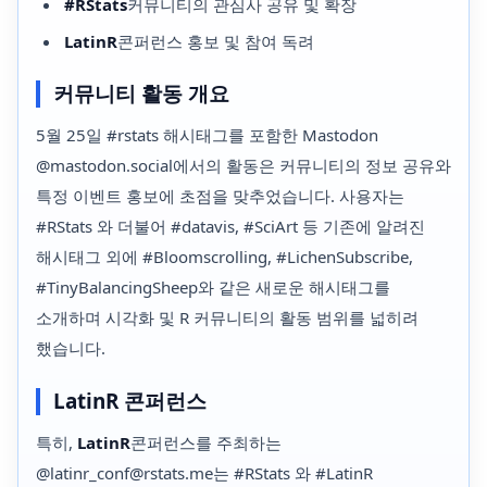
#RStats
커뮤니티의 관심사 공유 및 확장
LatinR
콘퍼런스 홍보 및 참여 독려
커뮤니티 활동 개요
5월 25일 #rstats 해시태그를 포함한 Mastodon
@mastodon.social에서의 활동은 커뮤니티의 정보 공유와
특정 이벤트 홍보에 초점을 맞추었습니다. 사용자는
#RStats 와 더불어 #datavis, #SciArt 등 기존에 알려진
해시태그 외에 #Bloomscrolling, #LichenSubscribe,
#TinyBalancingSheep와 같은 새로운 해시태그를
소개하며 시각화 및 R 커뮤니티의 활동 범위를 넓히려
했습니다.
LatinR 콘퍼런스
특히,
LatinR
콘퍼런스를 주최하는
@latinr_conf@rstats.me는 #RStats 와 #LatinR