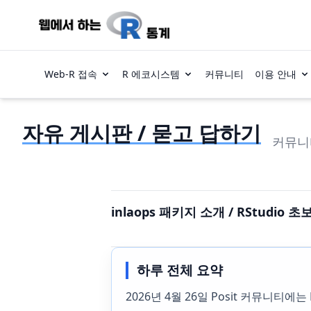
Web-R 접속
R 에코시스템
커뮤니티
이용 안내
자유 게시판 / 묻고 답하기
커뮤니
inlaops 패키지 소개 / RStudi
하루 전체 요약
2026년 4월 26일 Posit 커뮤니티