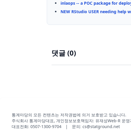
inlaops -- a POC package for depl
NEW RStudio USER needing help wi
댓글 (
0
)
통계마당의 모든 컨텐츠는 저작권법에 의거 보호받고 있습니다.
주식회사 통계마당
대표, 개인정보보호책임자: 유재성
Web-R 운영
대표전화: 0507-1300-9704 | 문의: cs@statground.net