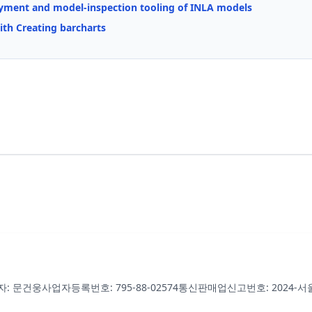
oyment and model-inspection tooling of INLA models
th Creating barcharts
자: 문건웅
사업자등록번호: 795-88-02574
통신판매업신고번호: 2024-서울