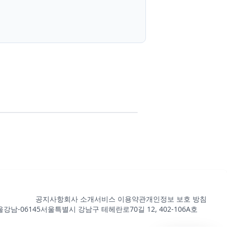
공지사항
회사 소개
서비스 이용약관
개인정보 보호 방침
강남-06145
서울특별시 강남구 테헤란로70길 12, 402-106A호