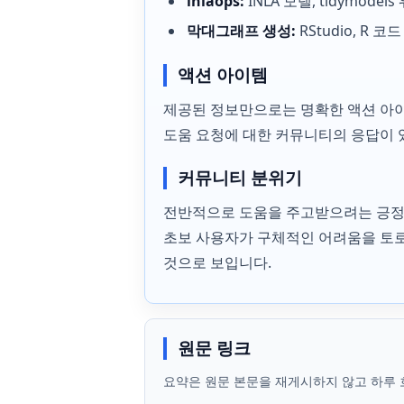
inlaops:
INLA 모델, tidymodel
막대그래프 생성:
RStudio, R 코
액션 아이템
제공된 정보만으로는 명확한 액션 아이템
도움 요청에 대한 커뮤니티의 응답이 
커뮤니티 분위기
전반적으로 도움을 주고받으려는 긍정적
초보 사용자가 구체적인 어려움을 토로
것으로 보입니다.
원문 링크
요약은 원문 본문을 재게시하지 않고 하루 