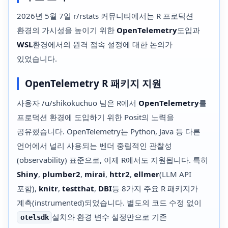
2026년 5월 7일 r/rstats 커뮤니티에서는 R 프로덕션
환경의 가시성을 높이기 위한
OpenTelemetry
도입과
WSL
환경에서의 원격 접속 설정에 대한 논의가
있었습니다.
OpenTelemetry R 패키지 지원
사용자 /u/shikokuchuo 님은 R에서
OpenTelemetry
를
프로덕션 환경에 도입하기 위한 Posit의 노력을
공유했습니다. OpenTelemetry는 Python, Java 등 다른
언어에서 널리 사용되는 벤더 중립적인 관찰성
(observability) 표준으로, 이제 R에서도 지원됩니다. 특히
Shiny
,
plumber2
,
mirai
,
httr2
,
ellmer
(LLM API
포함),
knitr
,
testthat
,
DBI
등 8가지 주요 R 패키지가
계측(instrumented)되었습니다. 별도의 코드 수정 없이
설치와 환경 변수 설정만으로 기존
otelsdk