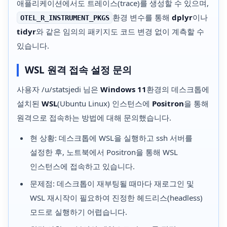
애플리케이션에서도 트레이스(trace)를 생성할 수 있으며,
환경 변수를 통해
dplyr
이나
OTEL_R_INSTRUMENT_PKGS
tidyr
와 같은 임의의 패키지도 코드 변경 없이 계측할 수
있습니다.
WSL 원격 접속 설정 문의
사용자 /u/statsjedi 님은
Windows 11
환경의 데스크톱에
설치된
WSL
(Ubuntu Linux) 인스턴스에
Positron
을 통해
원격으로 접속하는 방법에 대해 문의했습니다.
현 상황: 데스크톱에 WSL을 실행하고 ssh 서버를
설정한 후, 노트북에서 Positron을 통해 WSL
인스턴스에 접속하고 있습니다.
문제점: 데스크톱이 재부팅될 때마다 재로그인 및
WSL 재시작이 필요하여 진정한 헤드리스(headless)
모드로 실행하기 어렵습니다.