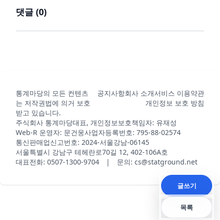
댓글 (
0
)
통계마당의 모든 컨텐츠
공지사항
회사 소개
서비스 이용약관
는 저작권법에 의거 보호
개인정보 보호 방침
받고 있습니다.
주식회사 통계마당
대표, 개인정보보호책임자: 유재성
Web-R 운영자: 문건웅
사업자등록번호: 795-88-02574
통신판매업신고번호: 2024-서울강남-06145
서울특별시 강남구 테헤란로70길 12, 402-106A호
대표전화: 0507-1300-9704 | 문의: cs@statground.net
글쓰기
목록