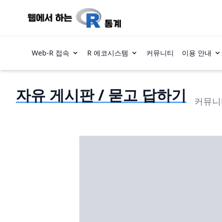
Web-R 접속
R 에코시스템
커뮤니티
이용 안내
자유 게시판 / 묻고 답하기
커뮤니