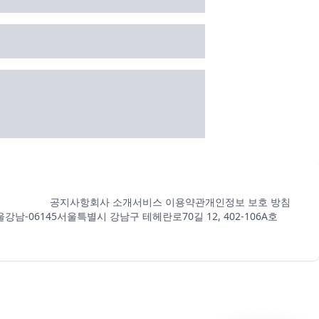
공지사항
회사 소개
서비스 이용약관
개인정보 보호 방침
강남-06145
서울특별시 강남구 테헤란로70길 12, 402-106A호