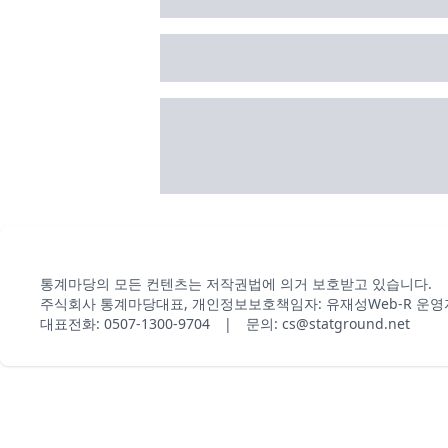
통계마당의 모든 컨텐츠는 저작권법에 의거 보호받고 있습니다.
주식회사 통계마당
대표, 개인정보보호책임자: 유재성
Web-R 운영
대표전화: 0507-1300-9704 | 문의: cs@statground.net