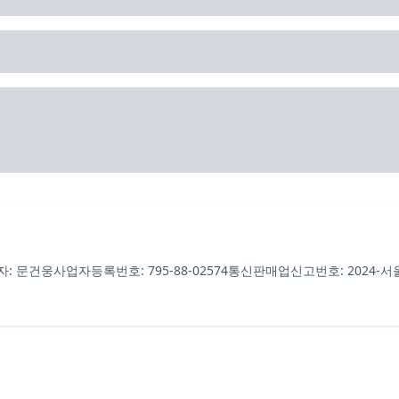
자: 문건웅
사업자등록번호: 795-88-02574
통신판매업신고번호: 2024-서울