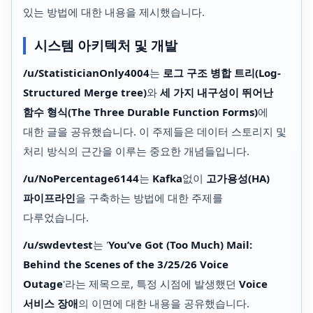
있는 방법에 대한 내용을 제시했습니다.
시스템 아키텍처 및 개발
/u/StatisticianOnly4004
는
로그 구조 병합 트리(Log-
Structured Merge tree)
와
세 가지 내구성이 뛰어난
함수 형식(The Three Durable Function Forms)
에
대한 글을 공유했습니다. 이 주제들은 데이터 스토리지 및
처리 방식의 근간을 이루는 중요한 개념들입니다.
/u/NoPercentage6144
는
Kafka
없이
고가용성(HA)
파이프라인
을 구축하는 방법에 대한 주제를
다루었습니다.
/u/swdevtest
는 '
You’ve Got (Too Much) Mail:
Behind the Scenes of the 3/25/26 Voice
Outage
'라는 제목으로, 특정 시점에 발생했던
Voice
서비스 장애
의 이면에 대한 내용을 공유했습니다.