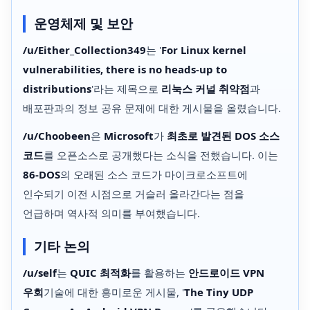
운영체제 및 보안
/u/Either_Collection349
는 '
For Linux kernel
vulnerabilities, there is no heads-up to
distributions
'라는 제목으로
리눅스 커널 취약점
과
배포판과의 정보 공유 문제에 대한 게시물을 올렸습니다.
/u/Choobeen
은
Microsoft
가
최초로 발견된 DOS 소스
코드
를 오픈소스로 공개했다는 소식을 전했습니다. 이는
86-DOS
의 오래된 소스 코드가 마이크로소프트에
인수되기 이전 시점으로 거슬러 올라간다는 점을
언급하며 역사적 의미를 부여했습니다.
기타 논의
/u/self
는
QUIC 최적화
를 활용하는
안드로이드 VPN
우회
기술에 대한 흥미로운 게시물, '
The Tiny UDP