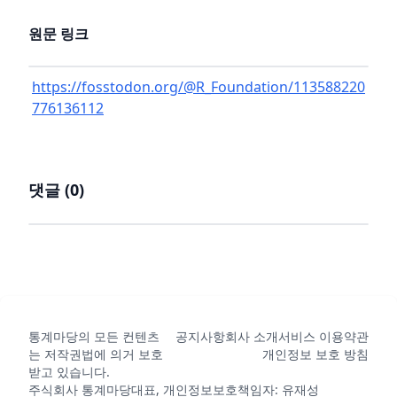
원문 링크
https://fosstodon.org/@R_Foundation/113588220
776136112
댓글 (
0
)
통계마당의 모든 컨텐츠
공지사항
회사 소개
서비스 이용약관
는 저작권법에 의거 보호
개인정보 보호 방침
받고 있습니다.
주식회사 통계마당
대표, 개인정보보호책임자: 유재성