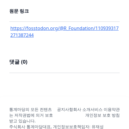
원문 링크
https://fosstodon.org/@R_Foundation/110939317
271387244
댓글 (
0
)
통계마당의 모든 컨텐츠
공지사항
회사 소개
서비스 이용약관
는 저작권법에 의거 보호
개인정보 보호 방침
받고 있습니다.
주식회사 통계마당
대표, 개인정보보호책임자: 유재성