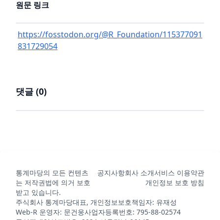
원문 링크
https://fosstodon.org/@R_Foundation/115377091
831729054
댓글 (
0
)
통계마당의 모든 컨텐츠
공지사항
회사 소개
서비스 이용약관
는 저작권법에 의거 보호
개인정보 보호 방침
받고 있습니다.
주식회사 통계마당
대표, 개인정보보호책임자: 유재성
Web-R 운영자: 문건웅
사업자등록번호: 795-88-02574