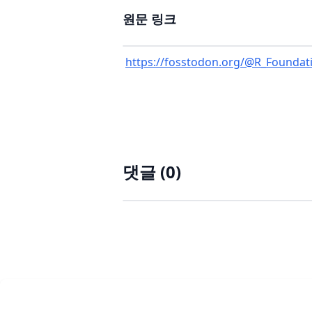
원문 링크
https://fosstodon.org/@R_Founda
댓글 (
0
)