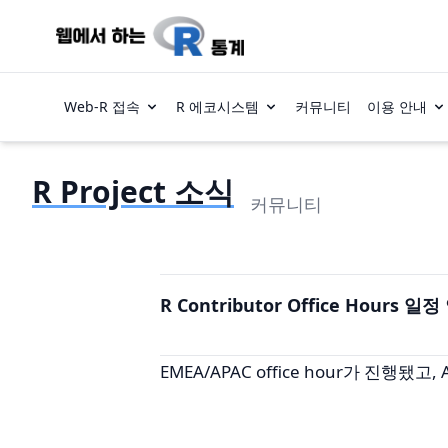
Web-R 접속
R 에코시스템
커뮤니티
이용 안내
R Project 소식
커뮤니티
R Contributor Office Hours 일
EMEA/APAC office hour가 진행됐