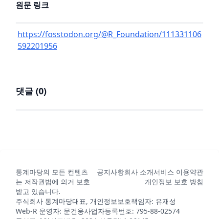
원문 링크
https://fosstodon.org/@R_Foundation/111331106
592201956
댓글 (
0
)
통계마당의 모든 컨텐츠
공지사항
회사 소개
서비스 이용약관
는 저작권법에 의거 보호
개인정보 보호 방침
받고 있습니다.
주식회사 통계마당
대표, 개인정보보호책임자: 유재성
Web-R 운영자: 문건웅
사업자등록번호: 795-88-02574