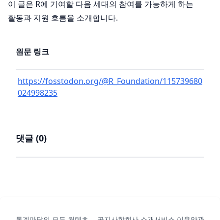
이 글은 R에 기여할 다음 세대의 참여를 가능하게 하는
활동과 지원 흐름을 소개합니다.
원문 링크
https://fosstodon.org/@R_Foundation/115739680
024998235
댓글 (
0
)
통계마당의 모든 컨텐츠
공지사항
회사 소개
서비스 이용약관