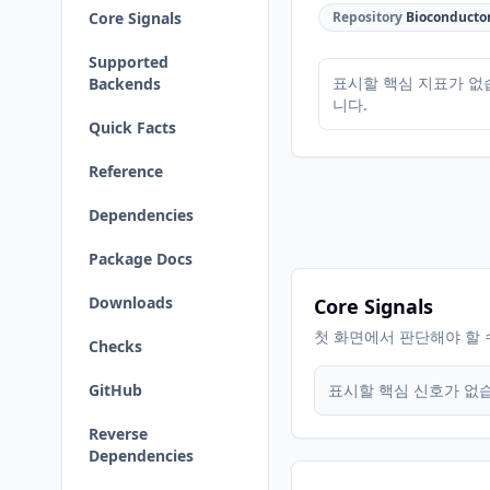
Core Signals
Repository
Bioconducto
Supported
표시할 핵심 지표가 없
Backends
니다.
Quick Facts
Reference
Dependencies
Package Docs
Downloads
Core Signals
첫 화면에서 판단해야 할 
Checks
GitHub
표시할 핵심 신호가 없
Reverse
Dependencies