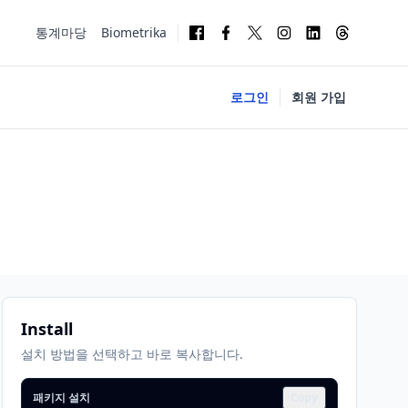
통계마당
Biometrika
로그인
회원 가입
Install
설치 방법을 선택하고 바로 복사합니다.
패키지 설치
Copy