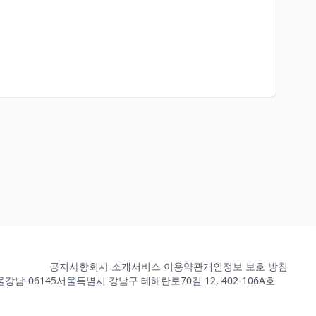
공지사항
회사 소개
서비스 이용약관
개인정보 보호 방침
강남-06145
서울특별시 강남구 테헤란로70길 12, 402-106A호