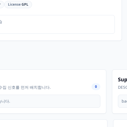
r
License
GPL
습
Sup
0
수집 신호를 먼저 배치합니다.
DES
습니다.
ba