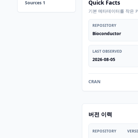
Quick Facts
Sources 1
기본 메타데이터를 작은 
REPOSITORY
Bioconductor
LAST OBSERVED
2026-08-05
CRAN
버전 이력
REPOSITORY
VERS