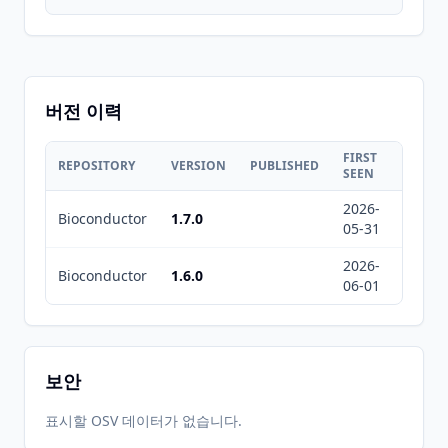
버전 이력
FIRST
LAST
REPOSITORY
VERSION
PUBLISHED
SEEN
SEEN
2026-
2026-
Bioconductor
1.7.0
05-31
08-05
2026-
2026-
Bioconductor
1.6.0
06-01
08-05
보안
표시할 OSV 데이터가 없습니다.