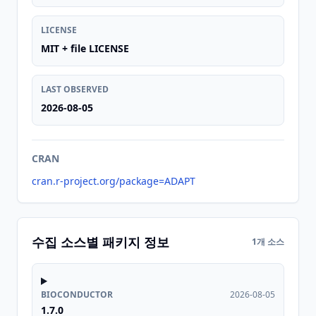
LICENSE
MIT + file LICENSE
LAST OBSERVED
2026-08-05
CRAN
cran.r-project.org/package=ADAPT
수집 소스별 패키지 정보
1개 소스
BIOCONDUCTOR
2026-08-05
1.7.0