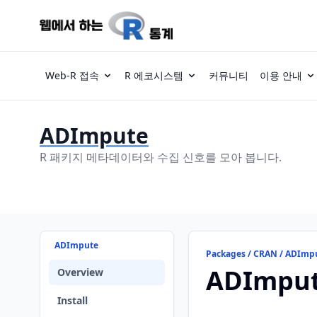
Web-R 접속
R 에코시스템
커뮤니티
이용 안내
ADImpute
R 패키지 메타데이터와 수집 신호를 모아 봅니다.
ADImpute
Packages / CRAN / ADImp
ADImpu
Overview
Install