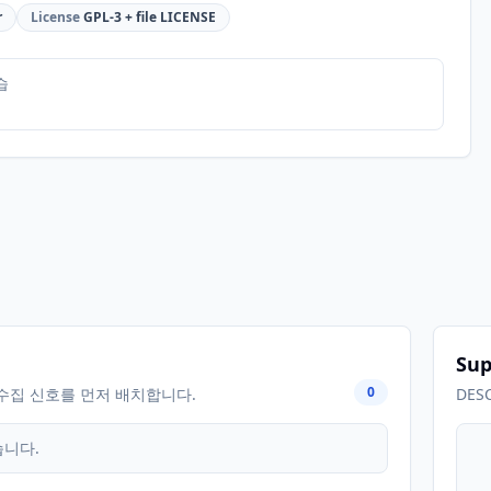
r
License
GPL-3 + file LICENSE
습
Sup
0
수집 신호를 먼저 배치합니다.
DES
습니다.