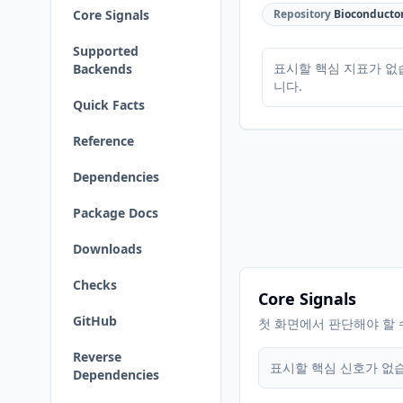
Core Signals
Repository
Bioconducto
Supported
표시할 핵심 지표가 없
Backends
니다.
Quick Facts
Reference
Dependencies
Package Docs
Downloads
Checks
Core Signals
GitHub
첫 화면에서 판단해야 할 
Reverse
표시할 핵심 신호가 없
Dependencies