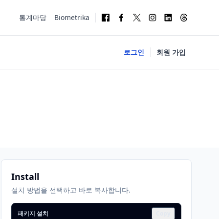
통계마당
Biometrika
로그인
회원 가입
Install
설치 방법을 선택하고 바로 복사합니다.
패키지 설치
Copy