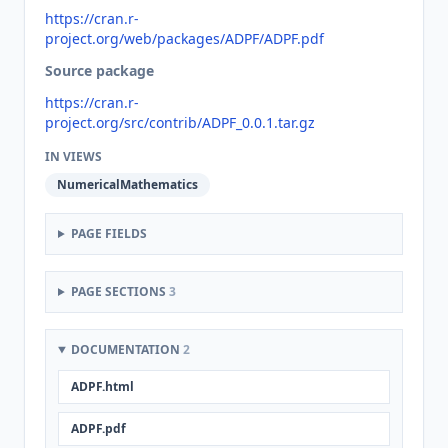
https://cran.r-
project.org/web/packages/ADPF/ADPF.pdf
Source package
https://cran.r-
project.org/src/contrib/ADPF_0.0.1.tar.gz
IN VIEWS
NumericalMathematics
PAGE FIELDS
PAGE SECTIONS
3
DOCUMENTATION
2
ADPF.html
ADPF.pdf