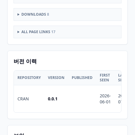
DOWNLOADS
8
ALL PAGE LINKS
17
버전 이력
FIRST
LAST
REPOSITORY
VERSION
PUBLISHED
SEEN
SEEN
2026-
2026-
CRAN
0.0.1
06-01
07-10