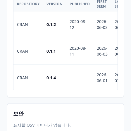
FIRST
LAST
REPOSITORY
VERSION
PUBLISHED
SEEN
SEEN
2020-08-
2026-
2026-
CRAN
0.1.2
12
06-03
06-03
2020-08-
2026-
2026-
CRAN
0.1.1
11
06-03
06-03
2026-
2026-
CRAN
0.1.4
06-01
07-10
보안
표시할 OSV 데이터가 없습니다.