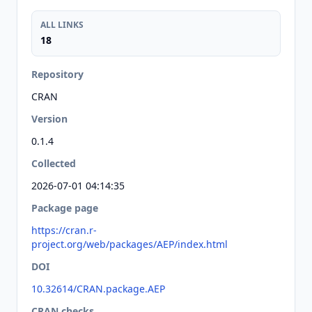
ALL LINKS
18
Repository
CRAN
Version
0.1.4
Collected
2026-07-01 04:14:35
Package page
https://cran.r-
project.org/web/packages/AEP/index.html
DOI
10.32614/CRAN.package.AEP
CRAN checks