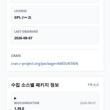
LICENSE
GPL (>= 2)
LAST OBSERVED
2026-08-07
CRAN
cran.r-project.org/package=AMOUNTAIN
수집 소스별 패키지 정보
1개 소스
BIOCONDUCTOR
2026-08-07
1.39.0