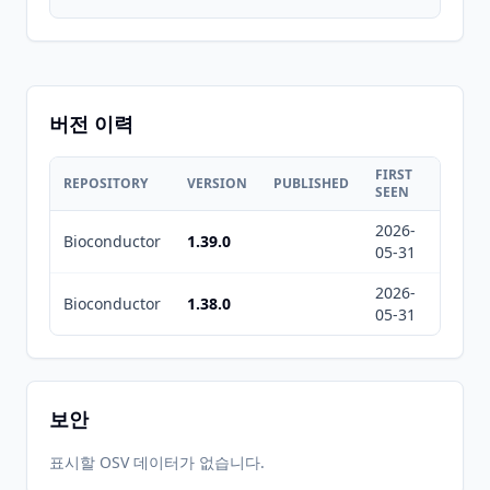
버전 이력
FIRST
LAST
REPOSITORY
VERSION
PUBLISHED
SEEN
SEEN
2026-
2026-
Bioconductor
1.39.0
05-31
08-07
2026-
2026-
Bioconductor
1.38.0
05-31
08-07
보안
표시할 OSV 데이터가 없습니다.