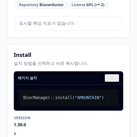
Repository
Bioconductor
License
GPL (>= 2)
표시할 핵심 지표가 없습니다.
Install
설치 방법을 선택하고 바로 복사합니다.
패키지 설치
Copy
BiocManager
::
install
(
"AMOUNTAIN"
)
VERSION
1.39.0
R