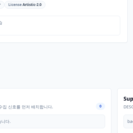
r
License
Artistic-2.0
습
Sup
0
수집 신호를 먼저 배치합니다.
DES
습니다.
ba