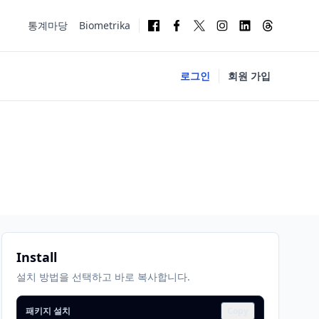
통계마당
Biometrika
로그인
회원 가입
Install
설치 방법을 선택하고 바로 복사합니다.
패키지 설치
Copy