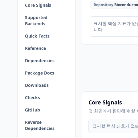
Core Signals
Repository
Bioconducto
Supported
표시할 핵심 지표가 없
Backends
니다.
Quick Facts
Reference
Dependencies
Package Docs
Downloads
Checks
Core Signals
GitHub
첫 화면에서 판단해야 할 
Reverse
표시할 핵심 신호가 없
Dependencies