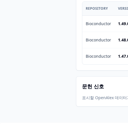
REPOSITORY
VERS
Bioconductor
1.49.
Bioconductor
1.48.
Bioconductor
1.47.
문헌 신호
표시할 OpenAlex 데이