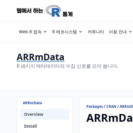
Web-R 접속
R 에코시스템
커뮤니티
이용 안내
ARRmData
R 패키지 메타데이터와 수집 신호를 모아 봅니다.
ARRmData
Packages / CRAN / ARRmD
ARRmDa
Overview
Install