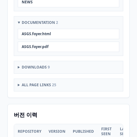
NEWS
DOCUMENTATION
2
ASGS.foyer.html
ASGS.foyer.pdf
DOWNLOADS
9
ALL PAGE LINKS
25
버전 이력
FIRST
LAST
REPOSITORY
VERSION
PUBLISHED
SEEN
SEEN