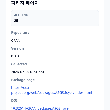
패키지 페이지
ALL LINKS
25
Repository
CRAN
Version
0.3.3
Collected
2026-07-20 01:41:20
Package page
https://cran.r-
project.org/web/packages/ASGS.foyer/index.html
DOI
10.32614/CRAN.package.ASGS.foyer