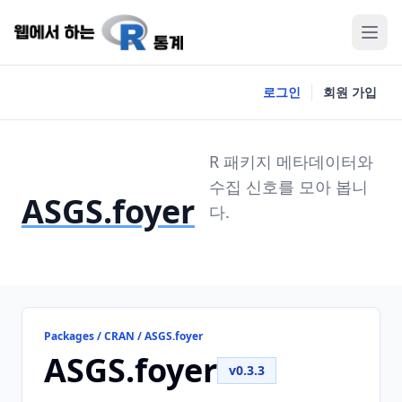
로그인
회원 가입
R 패키지 메타데이터와
수집 신호를 모아 봅니
ASGS.foyer
다.
Packages / CRAN / ASGS.foyer
ASGS.foyer
v0.3.3