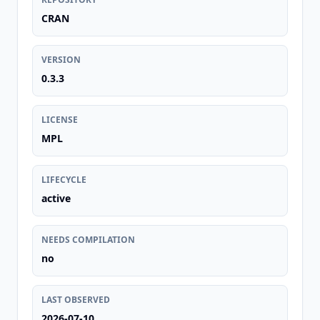
CRAN
VERSION
0.3.3
LICENSE
MPL
LIFECYCLE
active
NEEDS COMPILATION
no
LAST OBSERVED
2026-07-10