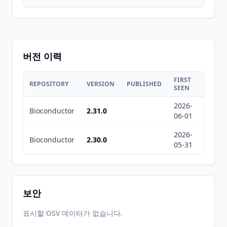
버전 이력
FIRST
LAST
REPOSITORY
VERSION
PUBLISHED
SEEN
SEEN
2026-
2026-
Bioconductor
2.31.0
06-01
08-06
2026-
2026-
Bioconductor
2.30.0
05-31
08-07
보안
표시할 OSV 데이터가 없습니다.