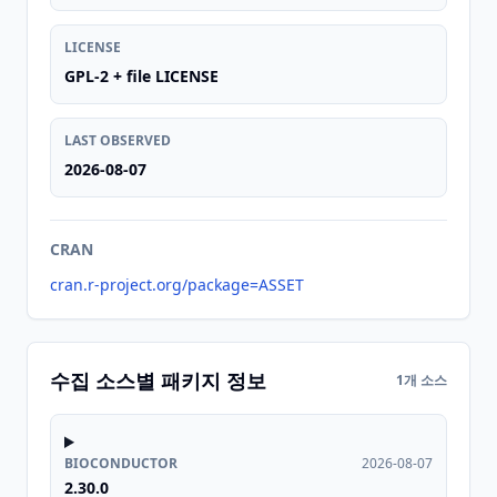
LICENSE
GPL-2 + file LICENSE
LAST OBSERVED
2026-08-07
CRAN
cran.r-project.org/package=ASSET
수집 소스별 패키지 정보
1개 소스
BIOCONDUCTOR
2026-08-07
2.30.0