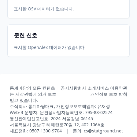
표시할 OSV 데이터가 없습니다.
문헌 신호
표시할 OpenAlex 데이터가 없습니다.
통계마당의 모든 컨텐츠
공지사항
회사 소개
서비스 이용약관
는 저작권법에 의거 보호
개인정보 보호 방침
받고 있습니다.
주식회사 통계마당
대표, 개인정보보호책임자: 유재성
Web-R 운영자: 문건웅
사업자등록번호: 795-88-02574
통신판매업신고번호: 2024-서울강남-06145
서울특별시 강남구 테헤란로70길 12, 402-106A호
대표전화: 0507-1300-9704 | 문의: cs@statground.net