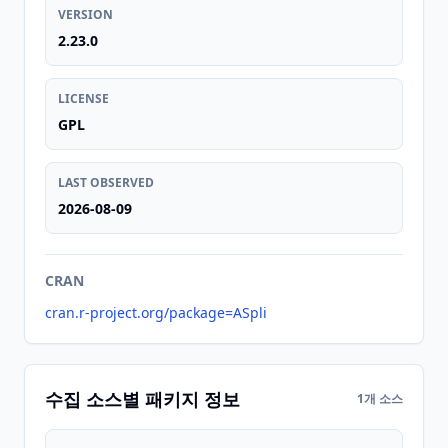
VERSION
2.23.0
LICENSE
GPL
LAST OBSERVED
2026-08-09
CRAN
cran.r-project.org/package=ASpli
수집 소스별 패키지 정보
1개 소스