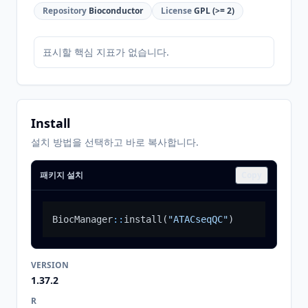
Repository
Bioconductor
License
GPL (>= 2)
표시할 핵심 지표가 없습니다.
Install
설치 방법을 선택하고 바로 복사합니다.
패키지 설치
Copy
BiocManager
::
install
(
"ATACseqQC"
)
VERSION
1.37.2
R