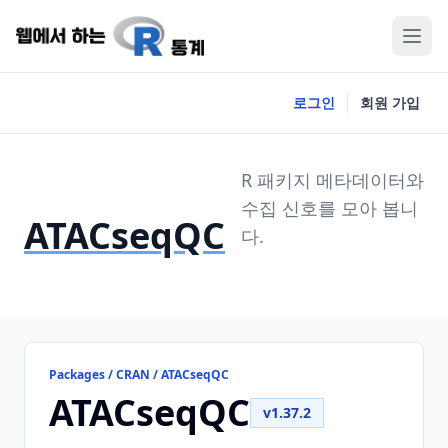
로그인
회원 가입
R 패키지 메타데이터와
수집 신호를 모아 봅니
ATACseqQC
다.
Packages / CRAN / ATACseqQC
ATACseqQC
v1.37.2