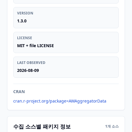
VERSION
1.3.0
LICENSE
MIT + file LICENSE
LAST OBSERVED
2026-08-09
CRAN
cran.r-project.org/package=AWAggregatorData
수집 소스별 패키지 정보
1개 소스