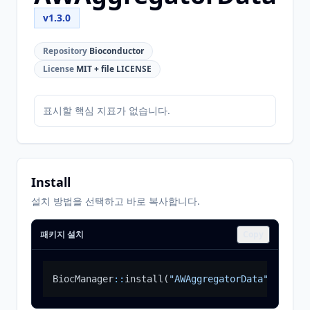
v1.3.0
Repository
Bioconductor
License
MIT + file LICENSE
표시할 핵심 지표가 없습니다.
Install
설치 방법을 선택하고 바로 복사합니다.
패키지 설치
Copy
BiocManager
::
install
(
"AWAggregatorData"
)