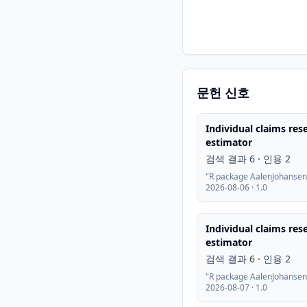
문헌 신호
Individual claims re
estimator
검색 결과 6 · 인용 2
"R package AalenJohansen"
2026-08-06 · 1.0
Individual claims re
estimator
검색 결과 6 · 인용 2
"R package AalenJohansen"
2026-08-07 · 1.0