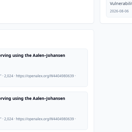
Vulnerabili
2026-08-06
serving using the Aalen–Johansen
 · 2,024 · https://openalex.org/W4404980639 ·
serving using the Aalen–Johansen
 · 2,024 · https://openalex.org/W4404980639 ·