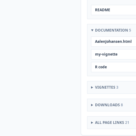
README
DOCUMENTATION
5
AalenJohansen.html
my-vignette
R code
VIGNETTES
3
DOWNLOADS
8
ALL PAGE LINKS
21