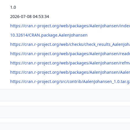
1.0
2026-07-08 04:53:34
https://cran.r-project.org/web/packages/AalenJohansen/inde
10.32614/CRAN.package.AalenJohansen
https://cran.r-project.org/web/checks/check_results_AalenJo
https://cran.r-project.org/web/packages/AalenJohansen/re
https://cran.r-project.org/web/packages/AalenJohansen/ref
https://cran.r-project.org/web/packages/AalenJohansen/Aal
https://cran.r-project.org/src/contrib/AalenJohansen_1.0.tar.g