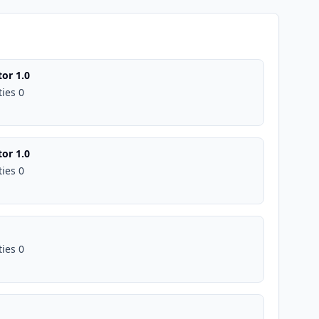
or 1.0
ties 0
or 1.0
ties 0
ties 0