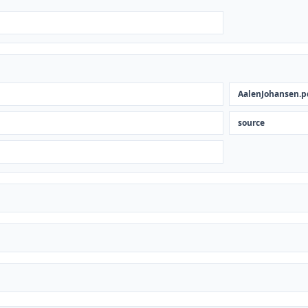
AalenJohansen.p
source