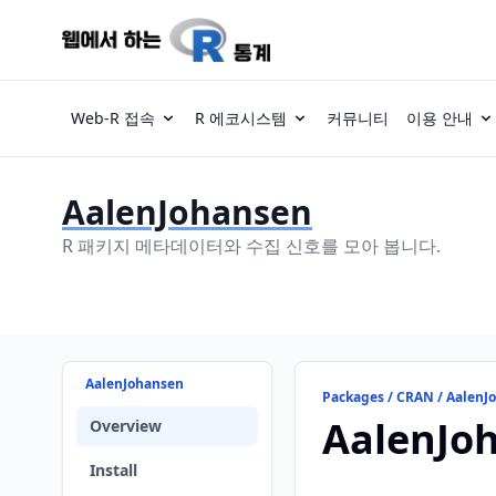
Web-R 접속
R 에코시스템
커뮤니티
이용 안내
AalenJohansen
R 패키지 메타데이터와 수집 신호를 모아 봅니다.
AalenJohansen
Packages / CRAN / AalenJ
AalenJo
Overview
Install