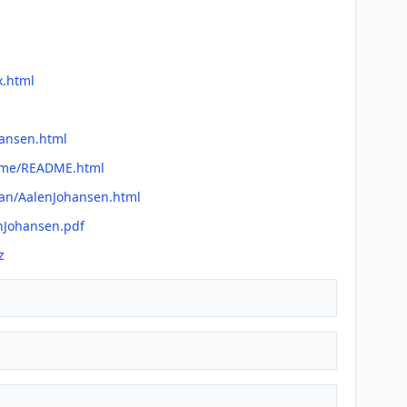
x.html
hansen.html
adme/README.html
man/AalenJohansen.html
enJohansen.pdf
z