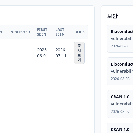
보안
FIRST
LAST
Bioconduct
ON
PUBLISHED
DOCS
SEEN
SEEN
Vulnerabili
문
2026-08-07
2026-
2026-
서
보
06-01
07-11
기
Bioconduct
Vulnerabili
2026-08-03
CRAN 1.0
Vulnerabili
2026-08-07
CRAN 1.0