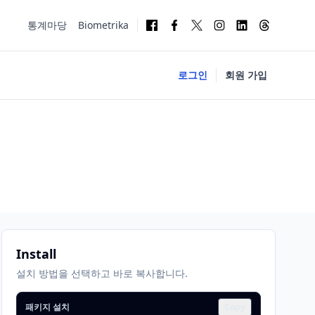
통계마당
Biometrika
로그인
회원 가입
Install
설치 방법을 선택하고 바로 복사합니다.
패키지 설치
Copy