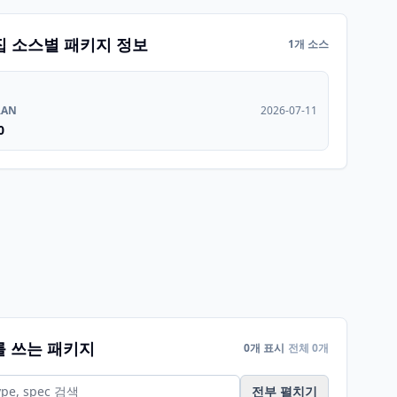
집 소스별 패키지 정보
1개 소스
RAN
2026-07-11
0
를 쓰는 패키지
0개 표시
전체 0개
전부 펼치기