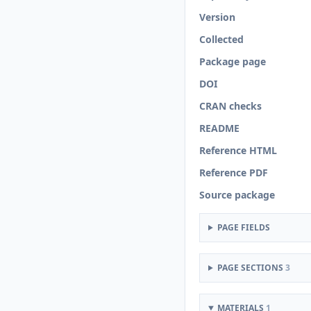
Version
Collected
Package page
DOI
CRAN checks
README
Reference HTML
Reference PDF
Source package
PAGE FIELDS
PAGE SECTIONS
3
MATERIALS
1