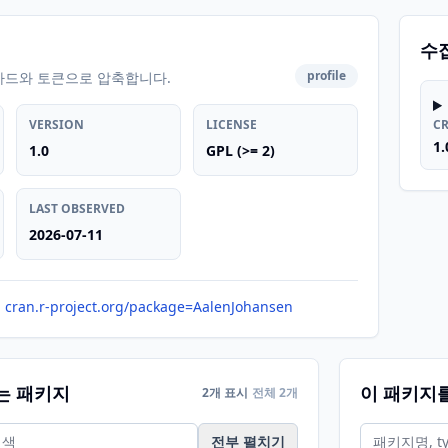
수
profile
카드와 토큰으로 압축합니다.
VERSION
LICENSE
C
1.
1.0
GPL (>= 2)
LAST OBSERVED
2026-07-11
cran.r-project.org/package=AalenJohansen
는 패키지
이 패키지
2개 표시
전체 2개
전부 펼치기