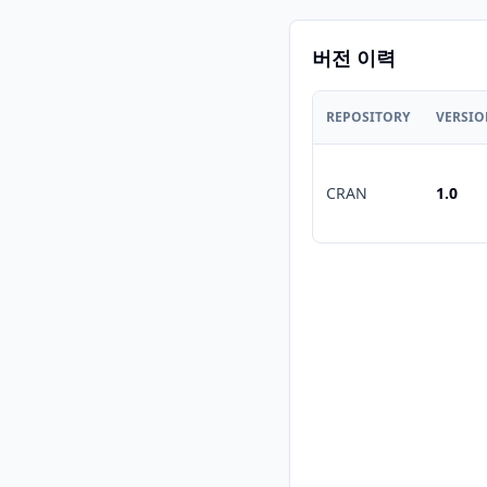
버전 이력
REPOSITORY
VERSI
CRAN
1.0