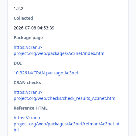
1.2.2
Collected
2026-07-08 04:53:39
Package page
https://cran.r-
project.org/web/packages/Ac3net/index.html
DOI
10.32614/CRAN.package.Ac3net
CRAN checks
https://cran.r-
project.org/web/checks/check_results_Ac3net.html
Reference HTML
https://cran.r-
project.org/web/packages/Ac3net/refman/Ac3net.ht
ml