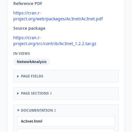
Reference PDF
https://cran.r-
project.org/web/packages/Ac3net/Ac3net.pdf
Source package
https://cran.r-
project.org/src/contrib/Ac3net_1.2.2.tar.gz
IN VIEWS
NetworkAnalysis
PAGE FIELDS
PAGE SECTIONS
3
DOCUMENTATION
2
Ac3net.html