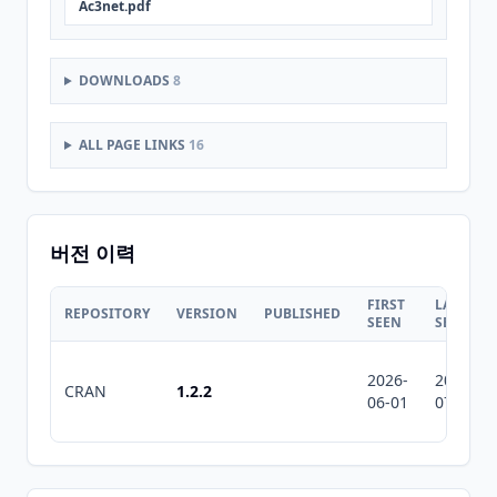
Ac3net.pdf
DOWNLOADS
8
ALL PAGE LINKS
16
버전 이력
FIRST
LAST
REPOSITORY
VERSION
PUBLISHED
SEEN
SEEN
2026-
2026-
CRAN
1.2.2
06-01
07-11