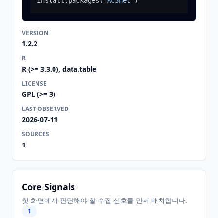
install.packages
(
"Ac3net"
)
VERSION
1.2.2
R
R (>= 3.3.0), data.table
LICENSE
GPL (>= 3)
LAST OBSERVED
2026-07-11
SOURCES
1
Core Signals
첫 화면에서 판단해야 할 수집 신호를 먼저 배치합니다.
1